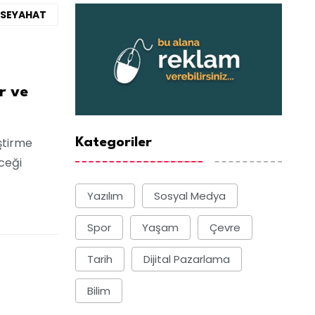
SEYAHAT
r ve
iştirme
Kategoriler
eceği
Yazılım
Sosyal Medya
Spor
Yaşam
Çevre
Tarih
Dijital Pazarlama
Bilim