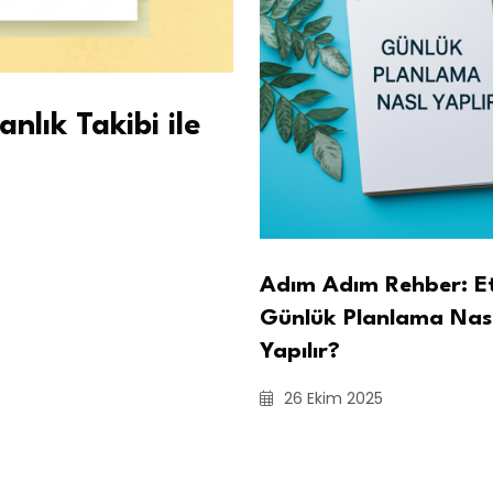
nlık Takibi ile
Adım Adım Rehber: Et
Günlük Planlama Nası
Yapılır?
26 Ekim 2025