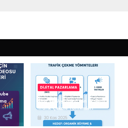
DIJITAL PAZARLAMA
Tube
ama
Blog ve Uygulama için Ücretsiz
Trafik Çekme Yöntemleri
30 Kas 2025