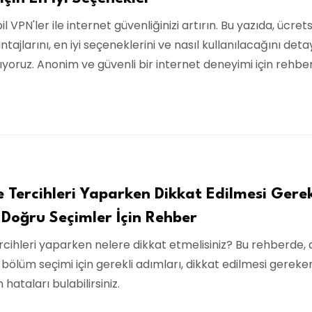
 VPN'ler ile internet güvenliğinizi artırın. Bu yazıda, ücrets
tajlarını, en iyi seçeneklerini ve nasıl kullanılacağını detay
lıyoruz. Anonim ve güvenli bir internet deneyimi için rehbe
e Tercihleri Yaparken Dikkat Edilmesi Gere
 Doğru Seçimler İçin Rehber
ercihleri yaparken nelere dikkat etmelisiniz? Bu rehberde,
 bölüm seçimi için gerekli adımları, dikkat edilmesi gereke
 hataları bulabilirsiniz.