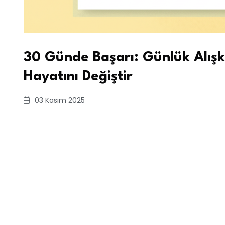
30 Günde Başarı: Günlük Alışka
Hayatını Değiştir
03 Kasım 2025