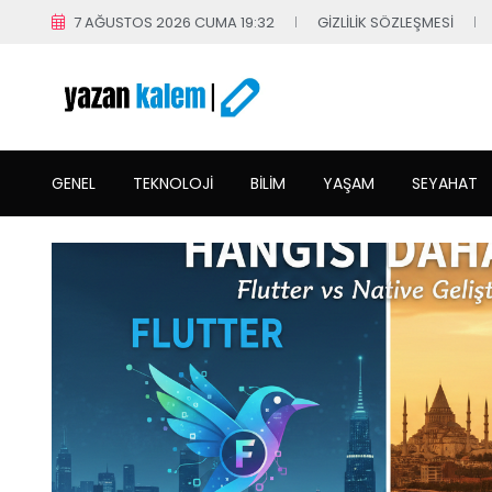
7 AĞUSTOS 2026 CUMA 19:32
GIZLILIK SÖZLEŞMESI
GENEL
TEKNOLOJI
BILIM
YAŞAM
SEYAHAT