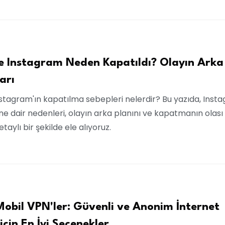
e Instagram Neden Kapatıldı? Olayın Arka
arı
nstagram'ın kapatılma sebepleri nelerdir? Bu yazıda, Inst
ne dair nedenleri, olayın arka planını ve kapatmanın olası
taylı bir şekilde ele alıyoruz.
Mobil VPN'ler: Güvenli ve Anonim İnternet
için En İyi Seçenekler