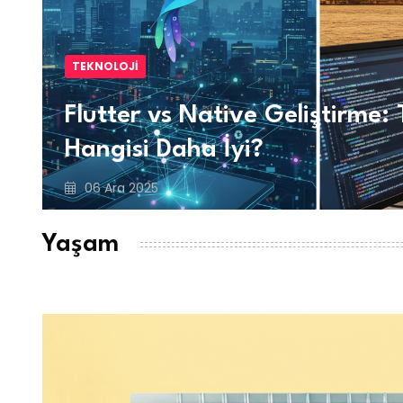
TEKNOLOJI
Flutter vs Native Geliştirme: 
Hangisi Daha İyi?
06 Ara 2025
Yaşam