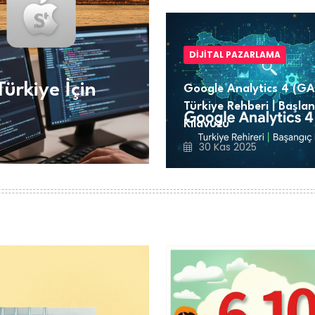
DIJITAL PAZARLAMA
Türkiye İçin
Google Analytics 4 (GA
Türkiye Rehberi | Başlan
Kılavuzu
30 Kas 2025