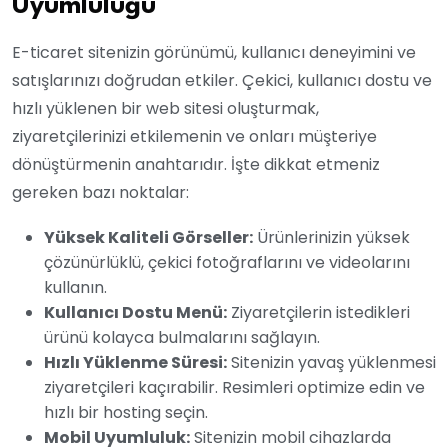
Uyumluluğu
E-ticaret sitenizin görünümü, kullanıcı deneyimini ve
satışlarınızı doğrudan etkiler. Çekici, kullanıcı dostu ve
hızlı yüklenen bir web sitesi oluşturmak,
ziyaretçilerinizi etkilemenin ve onları müşteriye
dönüştürmenin anahtarıdır. İşte dikkat etmeniz
gereken bazı noktalar:
Yüksek Kaliteli Görseller:
Ürünlerinizin yüksek
çözünürlüklü, çekici fotoğraflarını ve videolarını
kullanın.
Kullanıcı Dostu Menü:
Ziyaretçilerin istedikleri
ürünü kolayca bulmalarını sağlayın.
Hızlı Yüklenme Süresi:
Sitenizin yavaş yüklenmesi
ziyaretçileri kaçırabilir. Resimleri optimize edin ve
hızlı bir hosting seçin.
Mobil Uyumluluk:
Sitenizin mobil cihazlarda