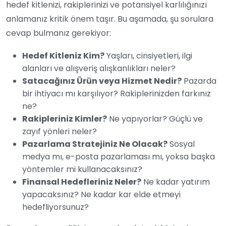
hedef kitlenizi, rakiplerinizi ve potansiyel karlılığınızı
anlamanız kritik önem taşır. Bu aşamada, şu sorulara
cevap bulmanız gerekiyor:
Hedef Kitleniz Kim?
Yaşları, cinsiyetleri, ilgi
alanları ve alışveriş alışkanlıkları neler?
Satacağınız Ürün veya Hizmet Nedir?
Pazarda
bir ihtiyacı mı karşılıyor? Rakiplerinizden farkınız
ne?
Rakipleriniz Kimler?
Ne yapıyorlar? Güçlü ve
zayıf yönleri neler?
Pazarlama Stratejiniz Ne Olacak?
Sosyal
medya mı, e-posta pazarlaması mı, yoksa başka
yöntemler mi kullanacaksınız?
Finansal Hedefleriniz Neler?
Ne kadar yatırım
yapacaksınız? Ne kadar kar elde etmeyi
hedefliyorsunuz?