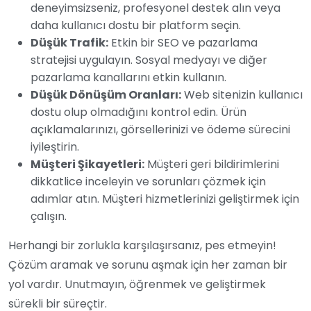
deneyimsizseniz, profesyonel destek alın veya
daha kullanıcı dostu bir platform seçin.
Düşük Trafik:
Etkin bir SEO ve pazarlama
stratejisi uygulayın. Sosyal medyayı ve diğer
pazarlama kanallarını etkin kullanın.
Düşük Dönüşüm Oranları:
Web sitenizin kullanıcı
dostu olup olmadığını kontrol edin. Ürün
açıklamalarınızı, görsellerinizi ve ödeme sürecini
iyileştirin.
Müşteri Şikayetleri:
Müşteri geri bildirimlerini
dikkatlice inceleyin ve sorunları çözmek için
adımlar atın. Müşteri hizmetlerinizi geliştirmek için
çalışın.
Herhangi bir zorlukla karşılaşırsanız, pes etmeyin!
Çözüm aramak ve sorunu aşmak için her zaman bir
yol vardır. Unutmayın, öğrenmek ve geliştirmek
sürekli bir süreçtir.