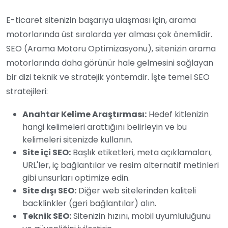
E-ticaret sitenizin başarıya ulaşması için, arama
motorlarında üst sıralarda yer alması çok önemlidir.
SEO (Arama Motoru Optimizasyonu), sitenizin arama
motorlarında daha görünür hale gelmesini sağlayan
bir dizi teknik ve stratejik yöntemdir. İşte temel SEO
stratejileri:
Anahtar Kelime Araştırması:
Hedef kitlenizin
hangi kelimeleri arattığını belirleyin ve bu
kelimeleri sitenizde kullanın.
Site içi SEO:
Başlık etiketleri, meta açıklamaları,
URL'ler, iç bağlantılar ve resim alternatif metinleri
gibi unsurları optimize edin.
Site dışı SEO:
Diğer web sitelerinden kaliteli
backlinkler (geri bağlantılar) alın.
Teknik SEO:
Sitenizin hızını, mobil uyumluluğunu