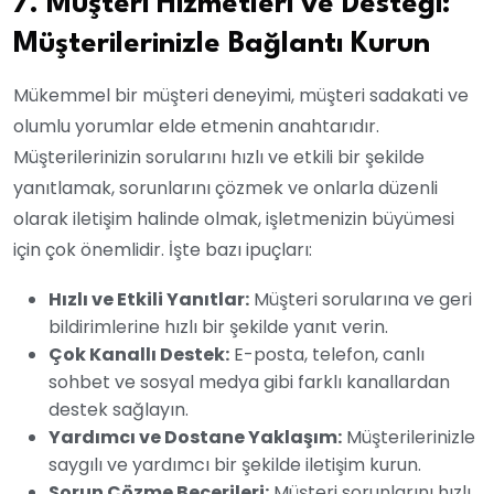
7. Müşteri Hizmetleri ve Desteği:
Müşterilerinizle Bağlantı Kurun
Mükemmel bir müşteri deneyimi, müşteri sadakati ve
olumlu yorumlar elde etmenin anahtarıdır.
Müşterilerinizin sorularını hızlı ve etkili bir şekilde
yanıtlamak, sorunlarını çözmek ve onlarla düzenli
olarak iletişim halinde olmak, işletmenizin büyümesi
için çok önemlidir. İşte bazı ipuçları:
Hızlı ve Etkili Yanıtlar:
Müşteri sorularına ve geri
bildirimlerine hızlı bir şekilde yanıt verin.
Çok Kanallı Destek:
E-posta, telefon, canlı
sohbet ve sosyal medya gibi farklı kanallardan
destek sağlayın.
Yardımcı ve Dostane Yaklaşım:
Müşterilerinizle
saygılı ve yardımcı bir şekilde iletişim kurun.
Sorun Çözme Becerileri:
Müşteri sorunlarını hızlı