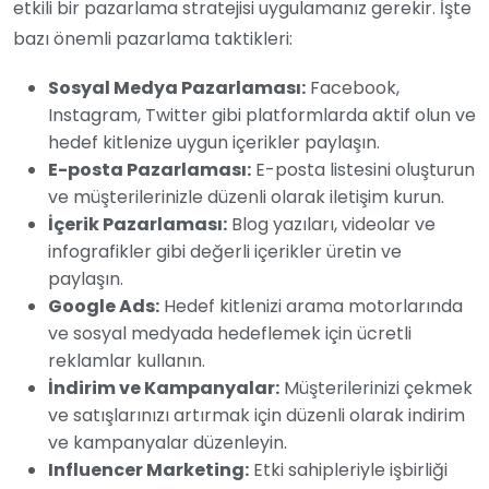
etkili bir pazarlama stratejisi uygulamanız gerekir. İşte
bazı önemli pazarlama taktikleri:
Sosyal Medya Pazarlaması:
Facebook,
Instagram, Twitter gibi platformlarda aktif olun ve
hedef kitlenize uygun içerikler paylaşın.
E-posta Pazarlaması:
E-posta listesini oluşturun
ve müşterilerinizle düzenli olarak iletişim kurun.
İçerik Pazarlaması:
Blog yazıları, videolar ve
infografikler gibi değerli içerikler üretin ve
paylaşın.
Google Ads:
Hedef kitlenizi arama motorlarında
ve sosyal medyada hedeflemek için ücretli
reklamlar kullanın.
İndirim ve Kampanyalar:
Müşterilerinizi çekmek
ve satışlarınızı artırmak için düzenli olarak indirim
ve kampanyalar düzenleyin.
Influencer Marketing:
Etki sahipleriyle işbirliği