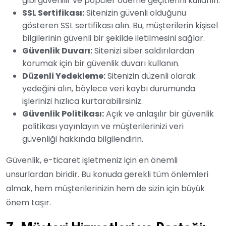
gibi güvenilir ve popüler ödeme geçitlerini kullanın.
SSL Sertifikası:
Sitenizin güvenli olduğunu
gösteren SSL sertifikası alın. Bu, müşterilerin kişisel
bilgilerinin güvenli bir şekilde iletilmesini sağlar.
Güvenlik Duvarı:
Sitenizi siber saldırılardan
korumak için bir güvenlik duvarı kullanın.
Düzenli Yedekleme:
Sitenizin düzenli olarak
yedeğini alın, böylece veri kaybı durumunda
işlerinizi hızlıca kurtarabilirsiniz.
Güvenlik Politikası:
Açık ve anlaşılır bir güvenlik
politikası yayınlayın ve müşterilerinizi veri
güvenliği hakkında bilgilendirin.
Güvenlik, e-ticaret işletmeniz için en önemli
unsurlardan biridir. Bu konuda gerekli tüm önlemleri
almak, hem müşterilerinizin hem de sizin için büyük
önem taşır.