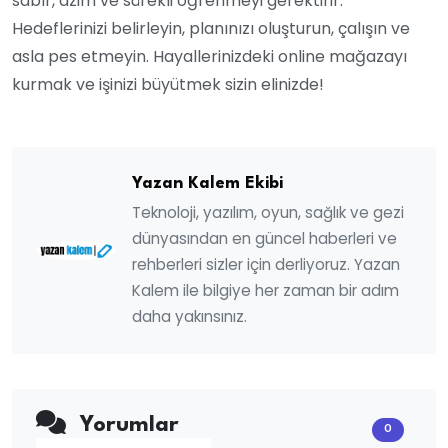
sabır, azim ve sürekli öğrenmeyi gerektirir.
Hedeflerinizi belirleyin, planınızı oluşturun, çalışın ve
asla pes etmeyin. Hayallerinizdeki online mağazayı
kurmak ve işinizi büyütmek sizin elinizde!
Yazan Kalem Ekibi
Teknoloji, yazılım, oyun, sağlık ve gezi
dünyasından en güncel haberleri ve
rehberleri sizler için derliyoruz. Yazan
Kalem ile bilgiye her zaman bir adım
daha yakınsınız.
Yorumlar
0