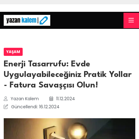
YAŞAM
Enerji Tasarrufu: Evde
Uygulayabileceğiniz Pratik Yollar
- Fatura Savaşçısı Olun!
Yazan Kalem
11.12.2024
Güncellendi: 16.12.2024