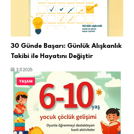
30 Günde Başarı: Günlük Alışkanlık
Takibi ile Hayatını Değiştir
3.11.2025
YAŞAM