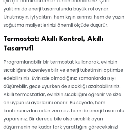
için çift camlı sistemler tercih edebilirsiniz. Çatı
yalıtımı da enerji tasarrufunda büyük rol oynar.
Unutmayın, iyi yalıtım, hem kışın ısınma, hem de yazın
soğutma maliyetlerinizi önemli ölçüde düşürür.
Termostat: Akıllı Kontrol, Akıllı
Tasarruf!
Programlanabilir bir termostat kullanarak, evinizin
sıcaklığını düzenleyebilir ve enerji tüketimini optimize
edebilirsiniz. Evinizde olmadığınız zamanlarda ısıyı
düşürebilir, gece uyurken de sıcaklığı azaltabilirsiniz.
Akıllı termostatlar, evinizin sıcaklığını öğrenir ve size
en uygun ısı ayarlarını önerir. Bu sayede, hem
konforunuzdan ödün vermez, hem de enerji tasarrufu
yaparsınız. Bir derece bile olsa sıcaklık ayarı
düşürmenin ne kadar fark yarattığını göreceksiniz!