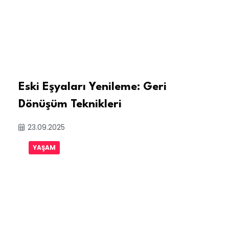
Eski Eşyaları Yenileme: Geri
Dönüşüm Teknikleri
23.09.2025
YAŞAM