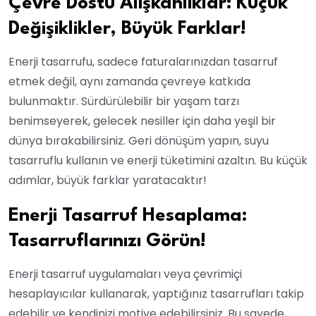
Çevre Dostu Alışkanlıklar: Küçük
Değişiklikler, Büyük Farklar!
Enerji tasarrufu, sadece faturalarınızdan tasarruf
etmek değil, aynı zamanda çevreye katkıda
bulunmaktır. Sürdürülebilir bir yaşam tarzı
benimseyerek, gelecek nesiller için daha yeşil bir
dünya bırakabilirsiniz. Geri dönüşüm yapın, suyu
tasarruflu kullanın ve enerji tüketimini azaltın. Bu küçük
adımlar, büyük farklar yaratacaktır!
Enerji Tasarruf Hesaplama:
Tasarruflarınızı Görün!
Enerji tasarruf uygulamaları veya çevrimiçi
hesaplayıcılar kullanarak, yaptığınız tasarrufları takip
edebilir ve kendinizi motive edebilirsiniz. Bu sayede,