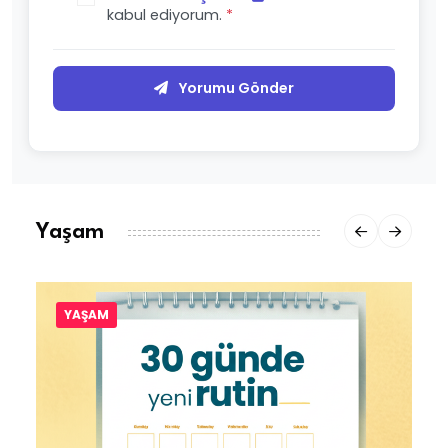
kabul ediyorum.
*
Yorumu Gönder
Yaşam
YAŞAM