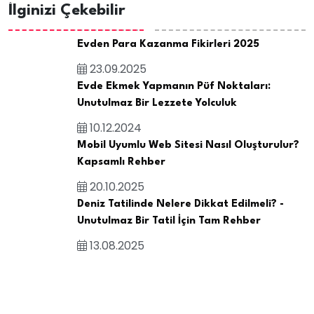
İlginizi Çekebilir
Evden Para Kazanma Fikirleri 2025
23.09.2025
Evde Ekmek Yapmanın Püf Noktaları:
Unutulmaz Bir Lezzete Yolculuk
10.12.2024
Mobil Uyumlu Web Sitesi Nasıl Oluşturulur?
Kapsamlı Rehber
20.10.2025
Deniz Tatilinde Nelere Dikkat Edilmeli? -
Unutulmaz Bir Tatil İçin Tam Rehber
13.08.2025