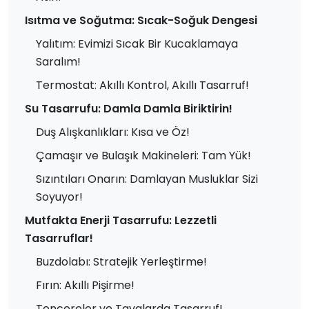
Isıtma ve Soğutma: Sıcak-Soğuk Dengesi
Yalıtım: Evimizi Sıcak Bir Kucaklamaya
Saralım!
Termostat: Akıllı Kontrol, Akıllı Tasarruf!
Su Tasarrufu: Damla Damla Biriktirin!
Duş Alışkanlıkları: Kısa ve Öz!
Çamaşır ve Bulaşık Makineleri: Tam Yük!
Sızıntıları Onarın: Damlayan Musluklar Sizi
Soyuyor!
Mutfakta Enerji Tasarrufu: Lezzetli
Tasarruflar!
Buzdolabı: Stratejik Yerleştirme!
Fırın: Akıllı Pişirme!
Tencereler ve Tavalarda Tasarruf!