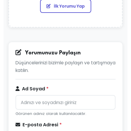
İlk Yorumu Yap
Yorumunuzu Paylaşın
Düşüncelerinizi bizimle paylaşın ve tartışmaya
katılın.
Ad Soyad
*
Görünen adınız olarak kullanılacaktır.
E-posta Adresi
*