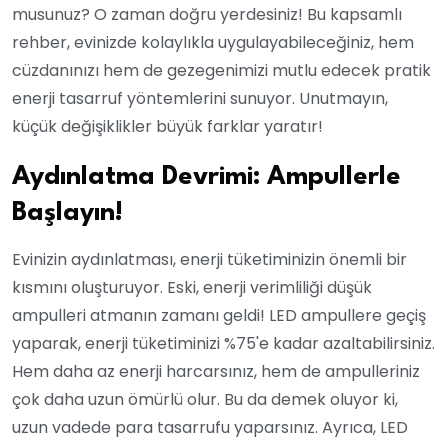
musunuz? O zaman doğru yerdesiniz! Bu kapsamlı
rehber, evinizde kolaylıkla uygulayabileceğiniz, hem
cüzdanınızı hem de gezegenimizi mutlu edecek pratik
enerji tasarruf yöntemlerini sunuyor. Unutmayın,
küçük değişiklikler büyük farklar yaratır!
Aydınlatma Devrimi: Ampullerle
Başlayın!
Evinizin aydınlatması, enerji tüketiminizin önemli bir
kısmını oluşturuyor. Eski, enerji verimliliği düşük
ampulleri atmanın zamanı geldi! LED ampullere geçiş
yaparak, enerji tüketiminizi %75'e kadar azaltabilirsiniz.
Hem daha az enerji harcarsınız, hem de ampulleriniz
çok daha uzun ömürlü olur. Bu da demek oluyor ki,
uzun vadede para tasarrufu yaparsınız. Ayrıca, LED