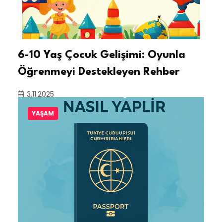
6-10 Yaş Çocuk Gelişimi: Oyunla
Öğrenmeyi Destekleyen Rehber
3.11.2025
YAŞAM