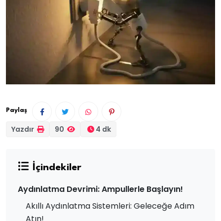
Paylaş
Yazdır
90
4 dk
İçindekiler
Aydınlatma Devrimi: Ampullerle Başlayın!
Akıllı Aydınlatma Sistemleri: Geleceğe Adım
Atın!