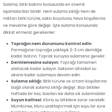
Sulama, bitki bakımı konusunda en önemli
aşamalardan biridir. Hem sulama sıklığı hem de
miktarı bitki türüne, saksı boyutuna, hava koşullarına
ve mevsime göre değişir. İşte sulama konusunda
dikkat etmeniz gerekenler:
Toprağın nem durumunu kontrol edin:
Parmağınızı toprağa yaklaşık 2-3 cm derinliğe
kadar batırın. Toprak kuruysa sulamanız gerekir.
Derinlemesine sulayın:
Toprağı tamamen
ıslatacak kadar sulayın. Saksının altından su
akana kadar sulamaya devam edin.
Sulama sıklığı:
Bitki türüne ve ortam koşullarına
bağlı olarak sulama sıklığı değişir. Bazı bitkiler
haftada bir kez, bazıları ise daha sık sulanmalıdır.
Suyun kalitesi:
Klorlu su bitkilere zarar verebilir.
Mümkünse, kloru uzaklaştırmak için suyu bir süre