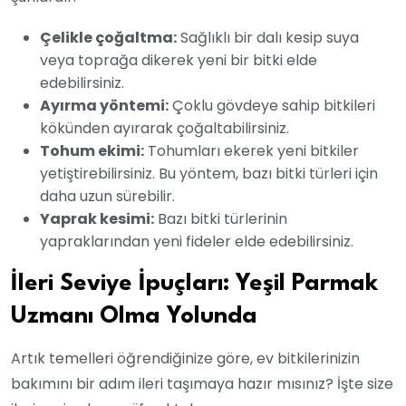
Çelikle çoğaltma:
Sağlıklı bir dalı kesip suya
veya toprağa dikerek yeni bir bitki elde
edebilirsiniz.
Ayırma yöntemi:
Çoklu gövdeye sahip bitkileri
kökünden ayırarak çoğaltabilirsiniz.
Tohum ekimi:
Tohumları ekerek yeni bitkiler
yetiştirebilirsiniz. Bu yöntem, bazı bitki türleri için
daha uzun sürebilir.
Yaprak kesimi:
Bazı bitki türlerinin
yapraklarından yeni fideler elde edebilirsiniz.
İleri Seviye İpuçları: Yeşil Parmak
Uzmanı Olma Yolunda
Artık temelleri öğrendiğinize göre, ev bitkilerinizin
bakımını bir adım ileri taşımaya hazır mısınız? İşte size