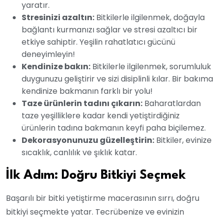
yaratır.
Stresinizi azaltın:
Bitkilerle ilgilenmek, doğayla
bağlantı kurmanızı sağlar ve stresi azaltıcı bir
etkiye sahiptir. Yeşilin rahatlatıcı gücünü
deneyimleyin!
Kendinize bakın:
Bitkilerle ilgilenmek, sorumluluk
duygunuzu geliştirir ve sizi disiplinli kılar. Bir bakıma
kendinize bakmanın farklı bir yolu!
Taze ürünlerin tadını çıkarın:
Baharatlardan
taze yeşilliklere kadar kendi yetiştirdiğiniz
ürünlerin tadına bakmanın keyfi paha biçilemez.
Dekorasyonunuzu güzelleştirin:
Bitkiler, evinize
sıcaklık, canlılık ve şıklık katar.
İlk Adım: Doğru Bitkiyi Seçmek
Başarılı bir bitki yetiştirme macerasının sırrı, doğru
bitkiyi seçmekte yatar. Tecrübenize ve evinizin