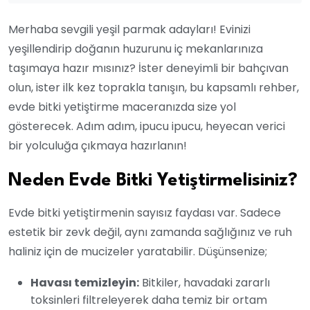
Merhaba sevgili yeşil parmak adayları! Evinizi
yeşillendirip doğanın huzurunu iç mekanlarınıza
taşımaya hazır mısınız? İster deneyimli bir bahçıvan
olun, ister ilk kez toprakla tanışın, bu kapsamlı rehber,
evde bitki yetiştirme maceranızda size yol
gösterecek. Adım adım, ipucu ipucu, heyecan verici
bir yolculuğa çıkmaya hazırlanın!
Neden Evde Bitki Yetiştirmelisiniz?
Evde bitki yetiştirmenin sayısız faydası var. Sadece
estetik bir zevk değil, aynı zamanda sağlığınız ve ruh
haliniz için de mucizeler yaratabilir. Düşünsenize;
Havası temizleyin:
Bitkiler, havadaki zararlı
toksinleri filtreleyerek daha temiz bir ortam