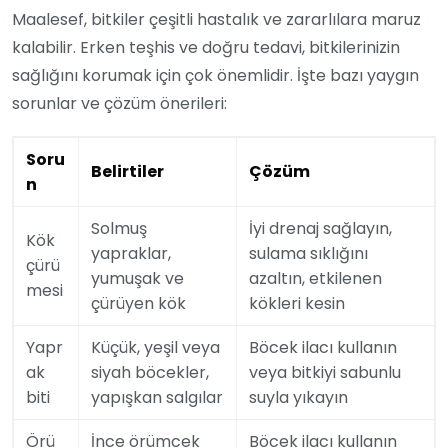
Maalesef, bitkiler çeşitli hastalık ve zararlılara maruz
kalabilir. Erken teşhis ve doğru tedavi, bitkilerinizin
sağlığını korumak için çok önemlidir. İşte bazı yaygın
sorunlar ve çözüm önerileri:
Soru
Belirtiler
Çözüm
n
Solmuş
İyi drenaj sağlayın,
Kök
yapraklar,
sulama sıklığını
çürü
yumuşak ve
azaltın, etkilenen
mesi
çürüyen kök
kökleri kesin
Yapr
Küçük, yeşil veya
Böcek ilacı kullanın
ak
siyah böcekler,
veya bitkiyi sabunlu
biti
yapışkan salgılar
suyla yıkayın
Örü
İnce örümcek
Böcek ilacı kullanın