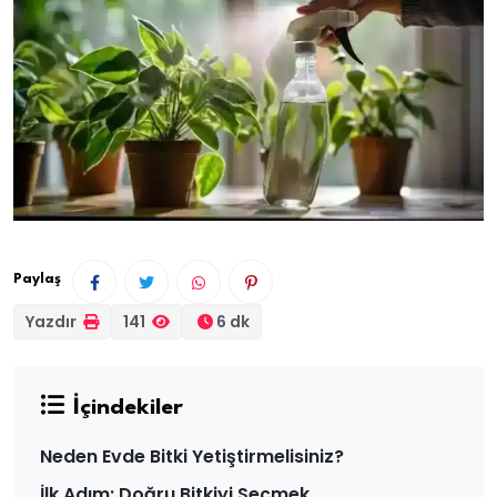
Paylaş
Yazdır
141
6 dk
İçindekiler
Neden Evde Bitki Yetiştirmelisiniz?
İlk Adım: Doğru Bitkiyi Seçmek