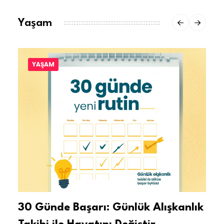
Yaşam
YAŞAM
30 Günde Başarı: Günlük Alışkanlık