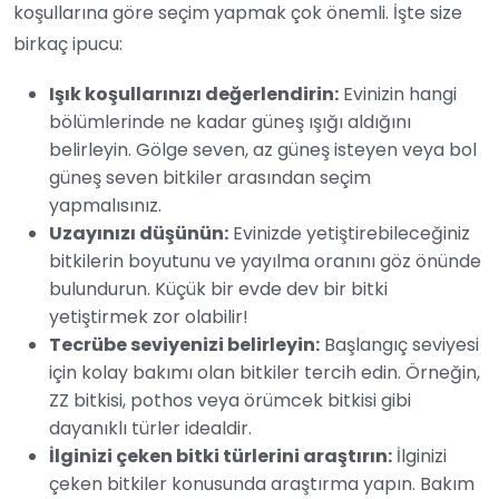
koşullarına göre seçim yapmak çok önemli. İşte size
birkaç ipucu:
Işık koşullarınızı değerlendirin:
Evinizin hangi
bölümlerinde ne kadar güneş ışığı aldığını
belirleyin. Gölge seven, az güneş isteyen veya bol
güneş seven bitkiler arasından seçim
yapmalısınız.
Uzayınızı düşünün:
Evinizde yetiştirebileceğiniz
bitkilerin boyutunu ve yayılma oranını göz önünde
bulundurun. Küçük bir evde dev bir bitki
yetiştirmek zor olabilir!
Tecrübe seviyenizi belirleyin:
Başlangıç seviyesi
için kolay bakımı olan bitkiler tercih edin. Örneğin,
ZZ bitkisi, pothos veya örümcek bitkisi gibi
dayanıklı türler idealdir.
İlginizi çeken bitki türlerini araştırın:
İlginizi
çeken bitkiler konusunda araştırma yapın. Bakım