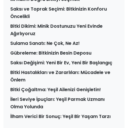
Saksı ve Toprak Seçimi: Bitkinizin Konforu
Öncelikli
Bitki Dikimi: Minik Dostunuzu Yeni Evinde
Ağırlıyoruz
Sulama Sanatı: Ne Çok, Ne Az!
Gübreleme: Bitkinizin Besin Deposu
Saksı Değişimi: Yeni Bir Ev, Yeni Bir Başlangıç
Bitki Hastalıkları ve Zararlıları: Mücadele ve
Önlem
Bitki Çoğaltma: Yeşil Ailenizi Genişletin!
İleri Seviye İpuçları: Yeşil Parmak Uzmanı
Olma Yolunda
İlham Verici Bir Sonuç: Yeşil Bir Yaşam Tarzı