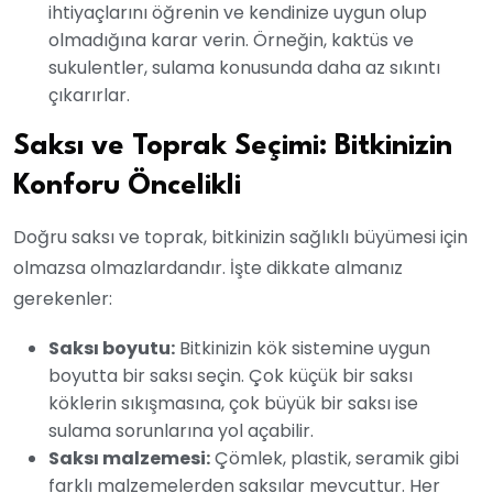
ihtiyaçlarını öğrenin ve kendinize uygun olup
olmadığına karar verin. Örneğin, kaktüs ve
sukulentler, sulama konusunda daha az sıkıntı
çıkarırlar.
Saksı ve Toprak Seçimi: Bitkinizin
Konforu Öncelikli
Doğru saksı ve toprak, bitkinizin sağlıklı büyümesi için
olmazsa olmazlardandır. İşte dikkate almanız
gerekenler:
Saksı boyutu:
Bitkinizin kök sistemine uygun
boyutta bir saksı seçin. Çok küçük bir saksı
köklerin sıkışmasına, çok büyük bir saksı ise
sulama sorunlarına yol açabilir.
Saksı malzemesi:
Çömlek, plastik, seramik gibi
farklı malzemelerden saksılar mevcuttur. Her