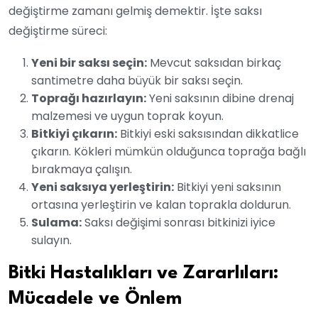
değiştirme zamanı gelmiş demektir. İşte saksı
değiştirme süreci:
Yeni bir saksı seçin:
Mevcut saksıdan birkaç
santimetre daha büyük bir saksı seçin.
Toprağı hazırlayın:
Yeni saksının dibine drenaj
malzemesi ve uygun toprak koyun.
Bitkiyi çıkarın:
Bitkiyi eski saksısından dikkatlice
çıkarın. Kökleri mümkün olduğunca toprağa bağlı
bırakmaya çalışın.
Yeni saksıya yerleştirin:
Bitkiyi yeni saksının
ortasına yerleştirin ve kalan toprakla doldurun.
Sulama:
Saksı değişimi sonrası bitkinizi iyice
sulayın.
Bitki Hastalıkları ve Zararlıları:
Mücadele ve Önlem