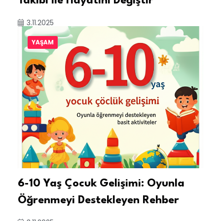
Takibi ile Hayatını Değiştir
3.11.2025
YAŞAM
6-10 Yaş Çocuk Gelişimi: Oyunla
Öğrenmeyi Destekleyen Rehber