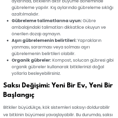
aylarında, bitkilerin aktif büyüme döneminde
gübreleme yapılır. Kış aylarında gübreleme sıklığı
azaltılmalıdır.
Gübreleme talimatlarına uyun:
Gübre
ambalajındaki talimatları dikkatlice okuyun ve
önerilen dozajı aşmayın.
Aşırı gübrelemenin belirtileri:
Yaprakların
yanması, sararması veya solması aşırı
gübrelemenin belirtileri olabilir.
Organik gübreler:
Kompost, solucan gübresi gibi
organik gübreler kullanarak bitkilerinizi doğal
yollarla besleyebilirsiniz.
Saksı Değişimi: Yeni Bir Ev, Yeni Bir
Başlangıç
Bitkiler büyüdükçe, kök sistemleri saksıyı doldurabilir
ve bitkinin büyümesi yavaşlayabilir. Bu durumda, saksı