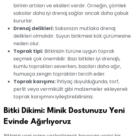
birinin artıları ve eksileri vardır. Örneğin, çömlek
saksılar daha iyi drenaj sağlar ancak daha çabuk
kururlar.
Drenaj delikleri:
Saksınızın mutlaka drenaj
delikleri olmalıdır. Suyun birikmesi kök çürümesine
neden olur.
Toprak tipi:
Bitkinizin türüne uygun toprak
seçmek çok önemlidir. Bazı bitkiler iyi drenajlı,
kumlu toprakları severken, bazıları daha ağır,
humusça zengin toprakları tercih eder.
Toprak karışımı:
İhtiyaç duyulduğunda, torf,
perlit veya vermikülit gibi malzemeler ekleyerek
toprak karışımını iyileştirebilirsiniz.
Bitki Dikimi: Minik Dostunuzu Yeni
Evinde Ağırlıyoruz
Bitkinizi yeni evine yerleştirmek heyecan verici bir