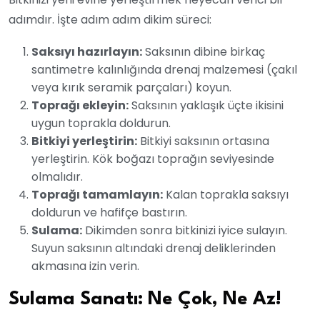
adımdır. İşte adım adım dikim süreci:
Saksıyı hazırlayın:
Saksının dibine birkaç
santimetre kalınlığında drenaj malzemesi (çakıl
veya kırık seramik parçaları) koyun.
Toprağı ekleyin:
Saksının yaklaşık üçte ikisini
uygun toprakla doldurun.
Bitkiyi yerleştirin:
Bitkiyi saksının ortasına
yerleştirin. Kök boğazı toprağın seviyesinde
olmalıdır.
Toprağı tamamlayın:
Kalan toprakla saksıyı
doldurun ve hafifçe bastırın.
Sulama:
Dikimden sonra bitkinizi iyice sulayın.
Suyun saksının altındaki drenaj deliklerinden
akmasına izin verin.
Sulama Sanatı: Ne Çok, Ne Az!