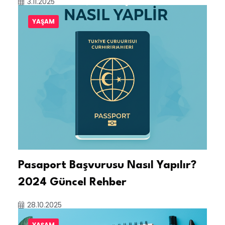
3.11.2025
YAŞAM
Pasaport Başvurusu Nasıl Yapılır?
2024 Güncel Rehber
28.10.2025
YAŞAM