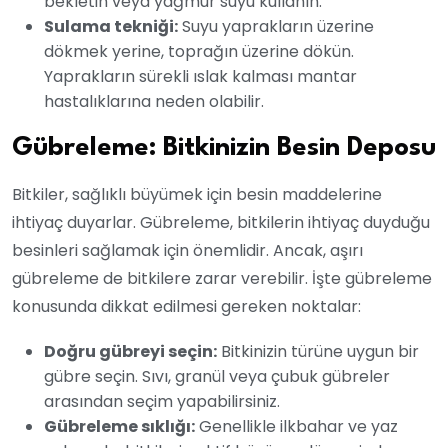
bekletin veya yağmur suyu kullanın.
Sulama tekniği:
Suyu yaprakların üzerine
dökmek yerine, toprağın üzerine dökün.
Yaprakların sürekli ıslak kalması mantar
hastalıklarına neden olabilir.
Gübreleme: Bitkinizin Besin Deposu
Bitkiler, sağlıklı büyümek için besin maddelerine
ihtiyaç duyarlar. Gübreleme, bitkilerin ihtiyaç duyduğu
besinleri sağlamak için önemlidir. Ancak, aşırı
gübreleme de bitkilere zarar verebilir. İşte gübreleme
konusunda dikkat edilmesi gereken noktalar:
Doğru gübreyi seçin:
Bitkinizin türüne uygun bir
gübre seçin. Sıvı, granül veya çubuk gübreler
arasından seçim yapabilirsiniz.
Gübreleme sıklığı:
Genellikle ilkbahar ve yaz