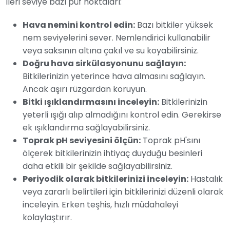
ileri seviye bazı püf noktaları:
Hava nemini kontrol edin:
Bazı bitkiler yüksek
nem seviyelerini sever. Nemlendirici kullanabilir
veya saksının altına çakıl ve su koyabilirsiniz.
Doğru hava sirkülasyonunu sağlayın:
Bitkilerinizin yeterince hava almasını sağlayın.
Ancak aşırı rüzgardan koruyun.
Bitki ışıklandırmasını inceleyin:
Bitkilerinizin
yeterli ışığı alıp almadığını kontrol edin. Gerekirse
ek ışıklandırma sağlayabilirsiniz.
Toprak pH seviyesini ölçün:
Toprak pH'sını
ölçerek bitkilerinizin ihtiyaç duyduğu besinleri
daha etkili bir şekilde sağlayabilirsiniz.
Periyodik olarak bitkilerinizi inceleyin:
Hastalık
veya zararlı belirtileri için bitkilerinizi düzenli olarak
inceleyin. Erken teşhis, hızlı müdahaleyi
kolaylaştırır.