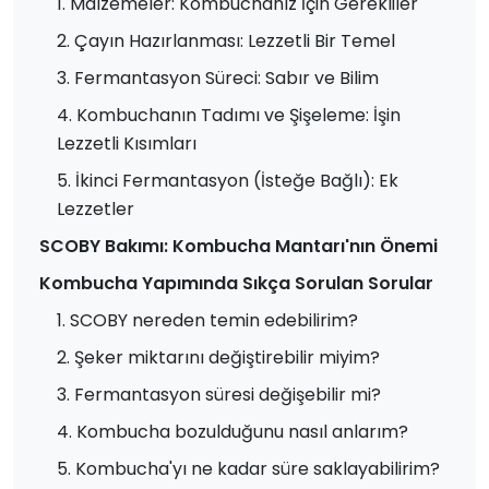
1. Malzemeler: Kombuchanız İçin Gerekliler
2. Çayın Hazırlanması: Lezzetli Bir Temel
3. Fermantasyon Süreci: Sabır ve Bilim
4. Kombuchanın Tadımı ve Şişeleme: İşin
Lezzetli Kısımları
5. İkinci Fermantasyon (İsteğe Bağlı): Ek
Lezzetler
SCOBY Bakımı: Kombucha Mantarı'nın Önemi
Kombucha Yapımında Sıkça Sorulan Sorular
1. SCOBY nereden temin edebilirim?
2. Şeker miktarını değiştirebilir miyim?
3. Fermantasyon süresi değişebilir mi?
4. Kombucha bozulduğunu nasıl anlarım?
5. Kombucha'yı ne kadar süre saklayabilirim?