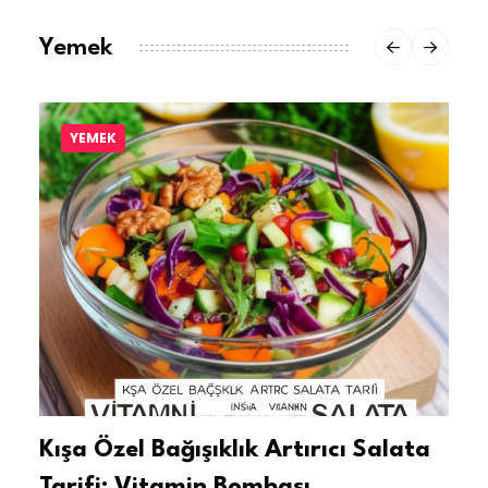
Yemek
YEMEK
Kışa Özel Bağışıklık Artırıcı Salata
Tarifi: Vitamin Bombası