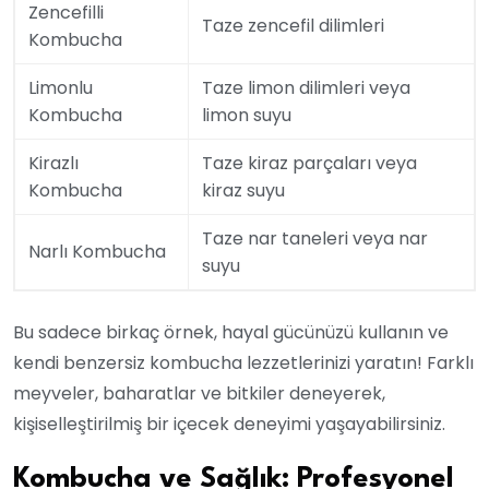
Zencefilli
Taze zencefil dilimleri
Kombucha
Limonlu
Taze limon dilimleri veya
Kombucha
limon suyu
Kirazlı
Taze kiraz parçaları veya
Kombucha
kiraz suyu
Taze nar taneleri veya nar
Narlı Kombucha
suyu
Bu sadece birkaç örnek, hayal gücünüzü kullanın ve
kendi benzersiz kombucha lezzetlerinizi yaratın! Farklı
meyveler, baharatlar ve bitkiler deneyerek,
kişiselleştirilmiş bir içecek deneyimi yaşayabilirsiniz.
Kombucha ve Sağlık: Profesyonel