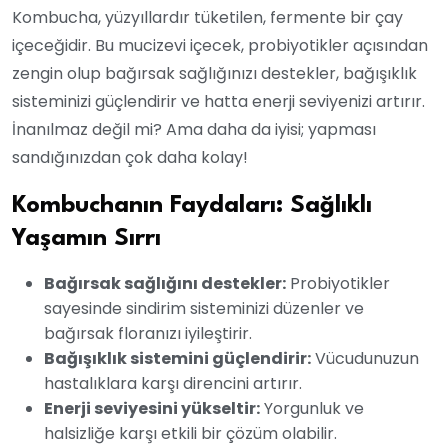
Kombucha, yüzyıllardır tüketilen, fermente bir çay
içeceğidir. Bu mucizevi içecek, probiyotikler açısından
zengin olup bağırsak sağlığınızı destekler, bağışıklık
sisteminizi güçlendirir ve hatta enerji seviyenizi artırır.
İnanılmaz değil mi? Ama daha da iyisi; yapması
sandığınızdan çok daha kolay!
Kombuchanın Faydaları: Sağlıklı
Yaşamın Sırrı
Bağırsak sağlığını destekler:
Probiyotikler
sayesinde sindirim sisteminizi düzenler ve
bağırsak floranızı iyileştirir.
Bağışıklık sistemini güçlendirir:
Vücudunuzun
hastalıklara karşı direncini artırır.
Enerji seviyesini yükseltir:
Yorgunluk ve
halsizliğe karşı etkili bir çözüm olabilir.