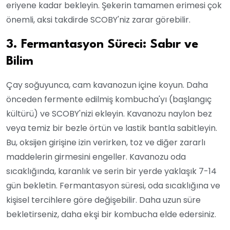
eriyene kadar bekleyin. Şekerin tamamen erimesi çok
önemli, aksi takdirde SCOBY'niz zarar görebilir.
3. Fermantasyon Süreci: Sabır ve
Bilim
Çay soğuyunca, cam kavanozun içine koyun. Daha
önceden fermente edilmiş kombucha'yı (başlangıç
kültürü) ve SCOBY'nizi ekleyin. Kavanozu naylon bez
veya temiz bir bezle örtün ve lastik bantla sabitleyin.
Bu, oksijen girişine izin verirken, toz ve diğer zararlı
maddelerin girmesini engeller. Kavanozu oda
sıcaklığında, karanlık ve serin bir yerde yaklaşık 7-14
gün bekletin. Fermantasyon süresi, oda sıcaklığına ve
kişisel tercihlere göre değişebilir. Daha uzun süre
bekletirseniz, daha ekşi bir kombucha elde edersiniz.