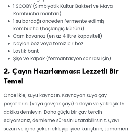
1 SCOBY (Simbiyotik Kültür Bakteri ve Maya -
Kombucha mantarı)
1 su bardağı önceden fermente edilmiş
kombucha (başlangıç kültürü)
Cam kavanoz (en az 4 litre kapasiteli)
Naylon bez veya temiz bir bez
Lastik bant
Şişe ve kapak (fermantasyon sonrası için)
2. Çayın Hazırlanması: Lezzetli Bir
Temel
Öncelikle, suyu kaynatın. Kaynayan suya çay
poşetlerini (veya gevşek çayı) ekleyin ve yaklaşık 15
dakika demleyin. Daha güçlü bir çay tercih
ediyorsanız, demleme süresini uzatabilirsiniz. Çayı
süzün ve içine şekeri ekleyip iyice karıştırın, tamamen