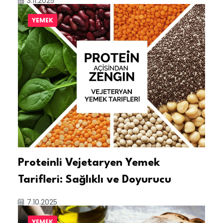
3.11.2025
YEMEK
Proteinli Vejetaryen Yemek
Tarifleri: Sağlıklı ve Doyurucu
7.10.2025
YEMEK