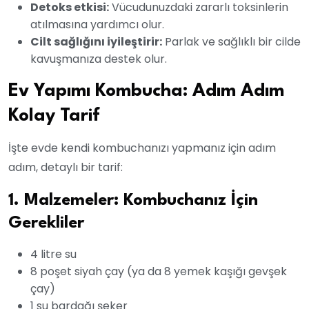
Detoks etkisi:
Vücudunuzdaki zararlı toksinlerin
atılmasına yardımcı olur.
Cilt sağlığını iyileştirir:
Parlak ve sağlıklı bir cilde
kavuşmanıza destek olur.
Ev Yapımı Kombucha: Adım Adım
Kolay Tarif
İşte evde kendi kombuchanızı yapmanız için adım
adım, detaylı bir tarif:
1. Malzemeler: Kombuchanız İçin
Gerekliler
4 litre su
8 poşet siyah çay (ya da 8 yemek kaşığı gevşek
çay)
1 su bardağı şeker