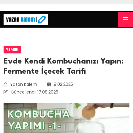
YEMEK
Evde Kendi Kombuchanızı Yapın:
Fermente İçecek Tarifi
Yazan Kalem
8.02.2025
Güncellendi: 17.08.2025