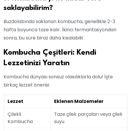
saklayabilirim?
Buzdolabında saklanan kombucha, genellikle 2-3
hafta boyunca taze kalır. İkinci fermantasyondan
sonra, bu süre biraz daha kısalabilir.
Kombucha Çeşitleri: Kendi
Lezzetinizi Yaratın
Kombucha dünyası sonsuz olasılıklarla dolu! İşte
birkaç lezzet önerisi:
Lezzet
Eklenen Malzemeler
Çilekli
Taze çilek parçaları veya çilek
Kombucha
suyu