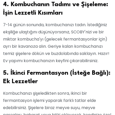
4. Kombuchanın Tadımı ve Şişeleme:
İşin Lezzetli Kısımları
7-14 günün sonunda, kombuchanızı tadın. İstediğiniz
ekşiliğe ulaştığını düşünüyorsanız, SCOBY'nizi ve bir
miktar kombucha'yı (gelecek fermantasyonlar için)
ayrı bir kavanoza alın. Geriye kalan kombuchanızı
temiz şişelere dökün ve buzdolabında saklayın. Hazır!
Ev yapımı kombuchanızın keyfini çıkarabilirsiniz.
5. İkinci Fermantasyon (İsteğe Bağlı):
Ek Lezzetler
Kombuchanızı şişeledikten sonra, ikinci bir
fermantasyon işlemi yaparak farklı tatlar elde
edebilirsiniz. Şişelere biraz meyve suyu, meyve
parçaları, baharat veya bitki ekleyerek, kendinize özel