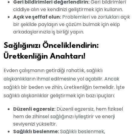
Geri bildirimleri değerlendirin:
Geri bildirimleri
ciddiye alın ve kendinizi geliştirmek için kullanın.
Açık ve şeffaf olun:
Problemleri ve zorlukları açık
bir şekilde paylaşın ve çözüm bulmak için ekip
arkadaşlarınızla iş birliği yapın.
Sağlığınızı Önceliklendirin:
Üretkenliğin Anahtarı!
Evden çalışmanın getirdiği rahatlık, sağlıklı
alışkanlıkların ihmal edilmesine yol açabilir. Ancak
sağlıklı bir beden ve zihin, üretkenliğin temelidir. İşte
sağlıklı alışkanlıklar geliştirmek için bazı ipuçları:
Düzenli egzersiz:
Düzenli egzersiz, hem fiziksel
hem de zihinsel sağlığınızı iyileştirir ve enerji
seviyenizi yükseltir.
Sağlıklı beslenme:
Sağlıklı beslenmek,