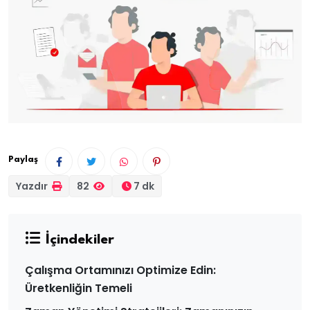
Paylaş
Yazdır
82
7 dk
İçindekiler
Çalışma Ortamınızı Optimize Edin:
Üretkenliğin Temeli