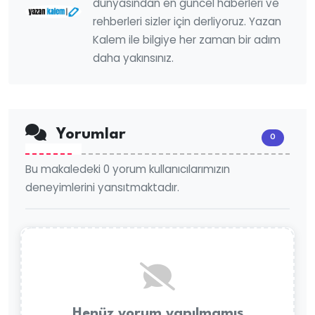
dünyasından en güncel haberleri ve
rehberleri sizler için derliyoruz. Yazan
Kalem ile bilgiye her zaman bir adım
daha yakınsınız.
Yorumlar
0
Bu makaledeki 0 yorum kullanıcılarımızın
deneyimlerini yansıtmaktadır.
Henüz yorum yapılmamış