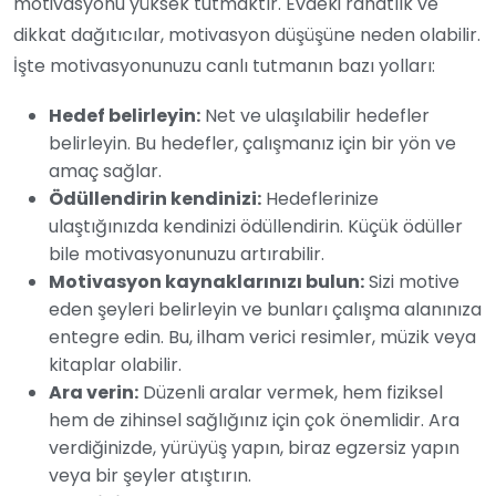
motivasyonu yüksek tutmaktır. Evdeki rahatlık ve
dikkat dağıtıcılar, motivasyon düşüşüne neden olabilir.
İşte motivasyonunuzu canlı tutmanın bazı yolları:
Hedef belirleyin:
Net ve ulaşılabilir hedefler
belirleyin. Bu hedefler, çalışmanız için bir yön ve
amaç sağlar.
Ödüllendirin kendinizi:
Hedeflerinize
ulaştığınızda kendinizi ödüllendirin. Küçük ödüller
bile motivasyonunuzu artırabilir.
Motivasyon kaynaklarınızı bulun:
Sizi motive
eden şeyleri belirleyin ve bunları çalışma alanınıza
entegre edin. Bu, ilham verici resimler, müzik veya
kitaplar olabilir.
Ara verin:
Düzenli aralar vermek, hem fiziksel
hem de zihinsel sağlığınız için çok önemlidir. Ara
verdiğinizde, yürüyüş yapın, biraz egzersiz yapın
veya bir şeyler atıştırın.