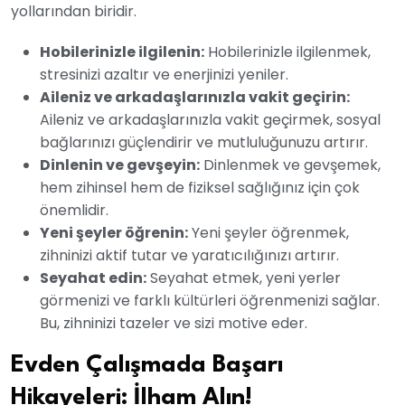
yollarından biridir.
Hobilerinizle ilgilenin:
Hobilerinizle ilgilenmek,
stresinizi azaltır ve enerjinizi yeniler.
Aileniz ve arkadaşlarınızla vakit geçirin:
Aileniz ve arkadaşlarınızla vakit geçirmek, sosyal
bağlarınızı güçlendirir ve mutluluğunuzu artırır.
Dinlenin ve gevşeyin:
Dinlenmek ve gevşemek,
hem zihinsel hem de fiziksel sağlığınız için çok
önemlidir.
Yeni şeyler öğrenin:
Yeni şeyler öğrenmek,
zihninizi aktif tutar ve yaratıcılığınızı artırır.
Seyahat edin:
Seyahat etmek, yeni yerler
görmenizi ve farklı kültürleri öğrenmenizi sağlar.
Bu, zihninizi tazeler ve sizi motive eder.
Evden Çalışmada Başarı
Hikayeleri: İlham Alın!