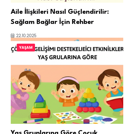
Aile İlişkileri Nasıl Güçlendirilir:
Sağlam Bağlar İçin Rehber
22.10.2025
YAŞAM
Yaş Gruplarına Göre Çocuk