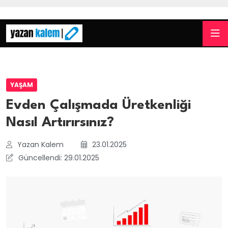
YAŞAM
Evden Çalışmada Üretkenliği
Nasıl Artırırsınız?
Yazan Kalem
23.01.2025
Güncellendi: 29.01.2025