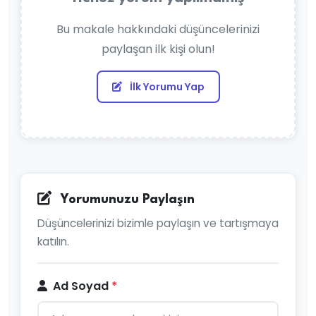
Bu makale hakkındaki düşüncelerinizi
paylaşan ilk kişi olun!
İlk Yorumu Yap
Yorumunuzu Paylaşın
Düşüncelerinizi bizimle paylaşın ve tartışmaya
katılın.
Ad Soyad
*