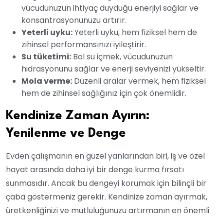
vücudunuzun ihtiyaç duyduğu enerjiyi sağlar ve
konsantrasyonunuzu artırır.
Yeterli uyku:
Yeterli uyku, hem fiziksel hem de
zihinsel performansınızı iyileştirir.
Su tüketimi:
Bol su içmek, vücudunuzun
hidrasyonunu sağlar ve enerji seviyenizi yükseltir.
Mola verme:
Düzenli aralar vermek, hem fiziksel
hem de zihinsel sağlığınız için çok önemlidir.
Kendinize Zaman Ayırın:
Yenilenme ve Denge
Evden çalışmanın en güzel yanlarından biri, iş ve özel
hayat arasında daha iyi bir denge kurma fırsatı
sunmasıdır. Ancak bu dengeyi korumak için bilinçli bir
çaba göstermeniz gerekir. Kendinize zaman ayırmak,
üretkenliğinizi ve mutluluğunuzu artırmanın en önemli