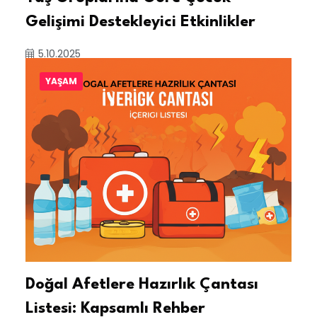
Gelişimi Destekleyici Etkinlikler
5.10.2025
YAŞAM
Doğal Afetlere Hazırlık Çantası
Listesi: Kapsamlı Rehber