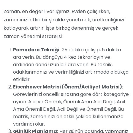
Zaman, en değerli varlığımız. Evden çalışırken,
zamanınızı etkili bir şekilde yönetmek, üretkenliğinizi
katlayarak artırır. İşte birkaç denenmiş ve gerçek
zaman yönetimi stratejisi:
Pomodoro Tekniği:
25 dakika çalışıp, 5 dakika
ara verin. Bu döngüyü 4 kez tekrarlayın ve
ardından daha uzun bir ara verin. Bu teknik,
odaklanmanızı ve verimliliğinizi artırmada oldukça
etkilidir.
Eisenhower Matrisi (Önem/Aciliyet Matrisi):
Görevlerinizi öncelik sırasına göre dört kategoriye
ayırın: Acil ve Önemli, Önemli Ama Acil Değil, Acil
Ama Önemli Değil, Acil Değil ve Önemli Değil. Bu
matris, zamanınızı en etkili şekilde kullanmanıza
yardımcı olur.
Günlük Planlama:
Her günün başında, yapmanız