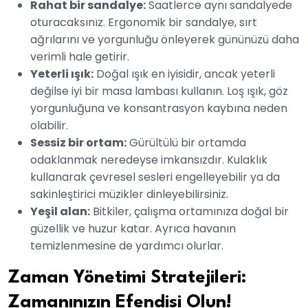
Rahat bir sandalye:
Saatlerce aynı sandalyede
oturacaksınız. Ergonomik bir sandalye, sırt
ağrılarını ve yorgunluğu önleyerek gününüzü daha
verimli hale getirir.
Yeterli ışık:
Doğal ışık en iyisidir, ancak yeterli
değilse iyi bir masa lambası kullanın. Loş ışık, göz
yorgunluğuna ve konsantrasyon kaybına neden
olabilir.
Sessiz bir ortam:
Gürültülü bir ortamda
odaklanmak neredeyse imkansızdır. Kulaklık
kullanarak çevresel sesleri engelleyebilir ya da
sakinleştirici müzikler dinleyebilirsiniz.
Yeşil alan:
Bitkiler, çalışma ortamınıza doğal bir
güzellik ve huzur katar. Ayrıca havanın
temizlenmesine de yardımcı olurlar.
Zaman Yönetimi Stratejileri:
Zamanınızın Efendisi Olun!