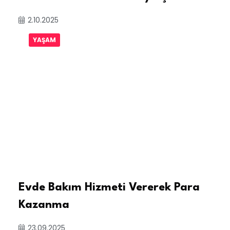
2.10.2025
YAŞAM
Evde Bakım Hizmeti Vererek Para
Kazanma
23.09.2025