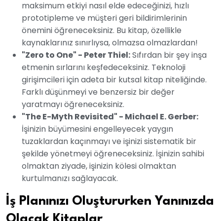
maksimum etkiyi nasıl elde edeceğinizi, hızlı
prototipleme ve müşteri geri bildirimlerinin
önemini öğreneceksiniz. Bu kitap, özellikle
kaynaklarınız sınırlıysa, olmazsa olmazlardan!
"Zero to One" - Peter Thiel:
Sıfırdan bir şey inşa
etmenin sırlarını keşfedeceksiniz. Teknoloji
girişimcileri için adeta bir kutsal kitap niteliğinde.
Farklı düşünmeyi ve benzersiz bir değer
yaratmayı öğreneceksiniz.
"The E-Myth Revisited" - Michael E. Gerber:
İşinizin büyümesini engelleyecek yaygın
tuzaklardan kaçınmayı ve işinizi sistematik bir
şekilde yönetmeyi öğreneceksiniz. İşinizin sahibi
olmaktan ziyade, işinizin kölesi olmaktan
kurtulmanızı sağlayacak.
İş Planınızı Oluştururken Yanınızda
Olacak Kitaplar