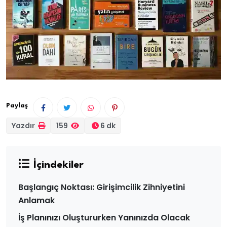
Paylaş
Yazdır
159
6 dk
İçindekiler
Başlangıç Noktası: Girişimcilik Zihniyetini
Anlamak
İş Planınızı Oluştururken Yanınızda Olacak