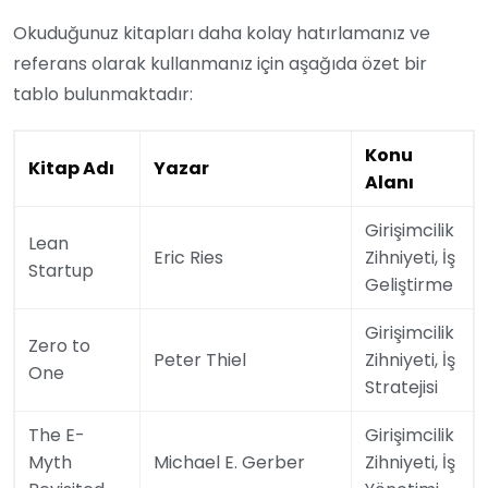
Okuduğunuz kitapları daha kolay hatırlamanız ve
referans olarak kullanmanız için aşağıda özet bir
tablo bulunmaktadır:
Konu
Kitap Adı
Yazar
Alanı
Girişimcilik
Lean
Eric Ries
Zihniyeti, İş
Startup
Geliştirme
Girişimcilik
Zero to
Peter Thiel
Zihniyeti, İş
One
Stratejisi
The E-
Girişimcilik
Myth
Michael E. Gerber
Zihniyeti, İş