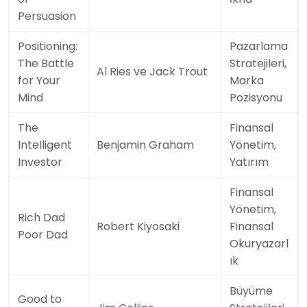
Persuasion
Positioning:
Pazarlama
The Battle
Stratejileri,
Al Ries ve Jack Trout
for Your
Marka
Mind
Pozisyonu
The
Finansal
Intelligent
Benjamin Graham
Yönetim,
Investor
Yatırım
Finansal
Yönetim,
Rich Dad
Robert Kiyosaki
Finansal
Poor Dad
Okuryazarl
ık
Büyüme
Good to