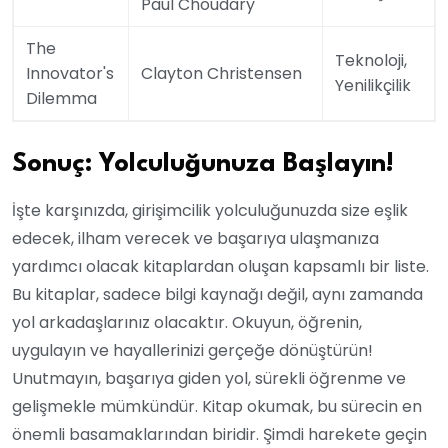
Paul Choudary
The
Teknoloji,
Innovator's
Clayton Christensen
Yenilikçilik
Dilemma
Sonuç: Yolculuğunuza Başlayın!
İşte karşınızda, girişimcilik yolculuğunuzda size eşlik
edecek, ilham verecek ve başarıya ulaşmanıza
yardımcı olacak kitaplardan oluşan kapsamlı bir liste.
Bu kitaplar, sadece bilgi kaynağı değil, aynı zamanda
yol arkadaşlarınız olacaktır. Okuyun, öğrenin,
uygulayın ve hayallerinizi gerçeğe dönüştürün!
Unutmayın, başarıya giden yol, sürekli öğrenme ve
gelişmekle mümkündür. Kitap okumak, bu sürecin en
önemli basamaklarından biridir. Şimdi harekete geçin