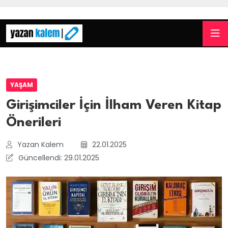
YAŞAM
Girişimciler İçin İlham Veren Kitap
Önerileri
Yazan Kalem
22.01.2025
Güncellendi: 29.01.2025