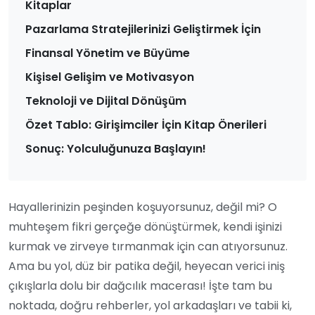
Kitaplar
Pazarlama Stratejilerinizi Geliştirmek İçin
Finansal Yönetim ve Büyüme
Kişisel Gelişim ve Motivasyon
Teknoloji ve Dijital Dönüşüm
Özet Tablo: Girişimciler İçin Kitap Önerileri
Sonuç: Yolculuğunuza Başlayın!
Hayallerinizin peşinden koşuyorsunuz, değil mi? O
muhteşem fikri gerçeğe dönüştürmek, kendi işinizi
kurmak ve zirveye tırmanmak için can atıyorsunuz.
Ama bu yol, düz bir patika değil, heyecan verici iniş
çıkışlarla dolu bir dağcılık macerası! İşte tam bu
noktada, doğru rehberler, yol arkadaşları ve tabii ki,