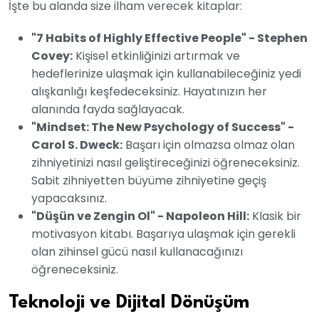
İşte bu alanda size ilham verecek kitaplar:
"7 Habits of Highly Effective People" - Stephen
Covey:
Kişisel etkinliğinizi artırmak ve
hedeflerinize ulaşmak için kullanabileceğiniz yedi
alışkanlığı keşfedeceksiniz. Hayatınızın her
alanında fayda sağlayacak.
"Mindset: The New Psychology of Success" -
Carol S. Dweck:
Başarı için olmazsa olmaz olan
zihniyetinizi nasıl geliştireceğinizi öğreneceksiniz.
Sabit zihniyetten büyüme zihniyetine geçiş
yapacaksınız.
"Düşün ve Zengin Ol" - Napoleon Hill:
Klasik bir
motivasyon kitabı. Başarıya ulaşmak için gerekli
olan zihinsel gücü nasıl kullanacağınızı
öğreneceksiniz.
Teknoloji ve Dijital Dönüşüm