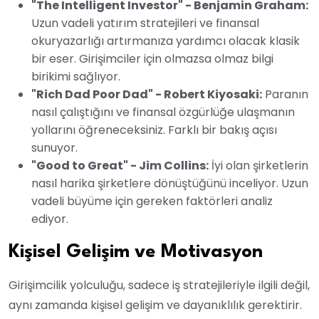
"The Intelligent Investor" - Benjamin Graham:
Uzun vadeli yatırım stratejileri ve finansal
okuryazarlığı artırmanıza yardımcı olacak klasik
bir eser. Girişimciler için olmazsa olmaz bilgi
birikimi sağlıyor.
"Rich Dad Poor Dad" - Robert Kiyosaki:
Paranın
nasıl çalıştığını ve finansal özgürlüğe ulaşmanın
yollarını öğreneceksiniz. Farklı bir bakış açısı
sunuyor.
"Good to Great" - Jim Collins:
İyi olan şirketlerin
nasıl harika şirketlere dönüştüğünü inceliyor. Uzun
vadeli büyüme için gereken faktörleri analiz
ediyor.
Kişisel Gelişim ve Motivasyon
Girişimcilik yolculuğu, sadece iş stratejileriyle ilgili değil,
aynı zamanda kişisel gelişim ve dayanıklılık gerektirir.