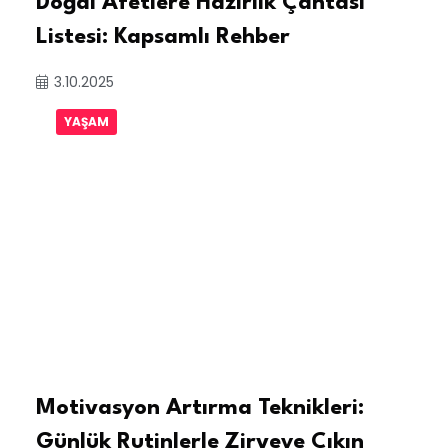
Doğal Afetlere Hazırlık Çantası
Listesi: Kapsamlı Rehber
3.10.2025
YAŞAM
Motivasyon Artırma Teknikleri:
Günlük Rutinlerle Zirveye Çıkın