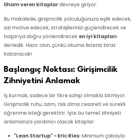
ilham veren kitaplar
devreye giriyor.
Bu makalede, girişimcilik yolculuğunuza eşlik edecek,
sizi motive edecek, stratejilerinizi güçlendirecek ve
başarıya doğru yönlendirecek
en iyi kitapları
derledik. Hazır olun, çünkü okuma listeniz biraz
kabaracak!
Başlangıç Noktası: Girişimcilik
Zihniyetini Anlamak
İş kurmak, sadece bir fikre sahip olmakla bitmiyor.
Girişimcilik ruhu, azim, risk alma cesareti ve sürekli
öğrenme isteği gerektirir. İşte bu temel zihniyeti
anlamanıza yardımcı olacak kitaplar:
"Lean Startup" - Eric Ries:
Minimum çabayla