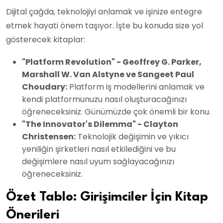
Dijital çağda, teknolojiyi anlamak ve işinize entegre
etmek hayati önem taşıyor. İşte bu konuda size yol
gösterecek kitaplar:
"Platform Revolution" - Geoffrey G. Parker,
Marshall W. Van Alstyne ve Sangeet Paul
Choudary:
Platform iş modellerini anlamak ve
kendi platformunuzu nasıl oluşturacağınızı
öğreneceksiniz. Günümüzde çok önemli bir konu.
"The Innovator's Dilemma" - Clayton
Christensen:
Teknolojik değişimin ve yıkıcı
yeniliğin şirketleri nasıl etkilediğini ve bu
değişimlere nasıl uyum sağlayacağınızı
öğreneceksiniz.
Özet Tablo: Girişimciler İçin Kitap
Önerileri