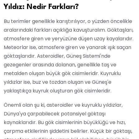
Yıldız: Nedir Farkları?
Bu terimler genellikle karıştırılıyor, o yüzden öncelikle
aralarındaki farkları açıklığa kavuşturalım. Göktaşları,
atmosfere giren ve yeryüzüne düşen uzay kayalarıdır.
Meteorlar ise, atmosfere giren ve yanarak ışık saçan
göktaşlarıdır. Asteroidler, Güneş Sistemi'nde
gezegenler arasında dolanan, genellikle taş ve
metalden oluşan büyük gök cisimleridir. Kuyruklu
yıldızlar ise, buz ve tozdan oluşan ve Güneş'e
yaklaştıkça kuyruk oluşturan gök cisimleridir.
Önemli olan şu ki, asteroidler ve kuyruklu yıldızlar,
Dünya'ya çarpabilecek potansiyel göktaşı
kaynaklarıdır. Bu gök cisimlerinin büyüklüğü ve hızı,
çarpma etkilerinin şiddetini belirler. Küçük bir göktaşı,