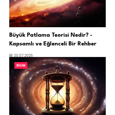
Büyük Patlama Teorisi Nedir? -
Kapsamlı ve Eğlenceli Bir Rehber
20.07.2025
BILIM