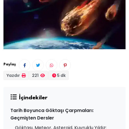
Paylaş
Yazdır
221
5 dk
İçindekiler
Tarih Boyunca Göktaşı Çarpmaları:
Geçmişten Dersler
Göktaşı, Meteor, Asteroid, Kuyruklu Yıldız: