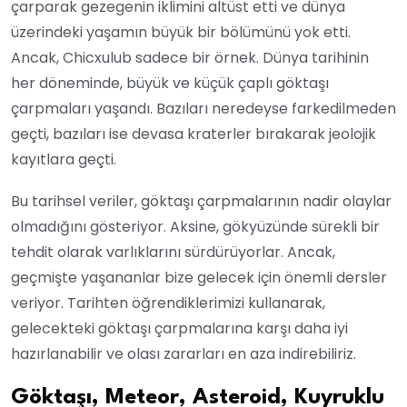
çarparak gezegenin iklimini altüst etti ve dünya
üzerindeki yaşamın büyük bir bölümünü yok etti.
Ancak, Chicxulub sadece bir örnek. Dünya tarihinin
her döneminde, büyük ve küçük çaplı göktaşı
çarpmaları yaşandı. Bazıları neredeyse farkedilmeden
geçti, bazıları ise devasa kraterler bırakarak jeolojik
kayıtlara geçti.
Bu tarihsel veriler, göktaşı çarpmalarının nadir olaylar
olmadığını gösteriyor. Aksine, gökyüzünde sürekli bir
tehdit olarak varlıklarını sürdürüyorlar. Ancak,
geçmişte yaşananlar bize gelecek için önemli dersler
veriyor. Tarihten öğrendiklerimizi kullanarak,
gelecekteki göktaşı çarpmalarına karşı daha iyi
hazırlanabilir ve olası zararları en aza indirebiliriz.
Göktaşı, Meteor, Asteroid, Kuyruklu