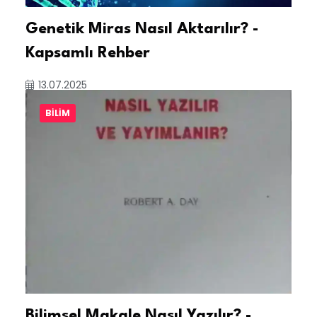
Genetik Miras Nasıl Aktarılır? -
Kapsamlı Rehber
13.07.2025
BILIM
Bilimsel Makale Nasıl Yazılır? -