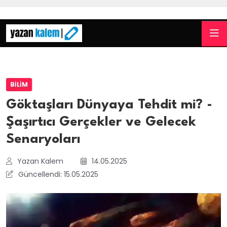
BILIM
Göktaşları Dünyaya Tehdit mi? -
Şaşırtıcı Gerçekler ve Gelecek
Senaryoları
Yazan Kalem
14.05.2025
Güncellendi: 15.05.2025