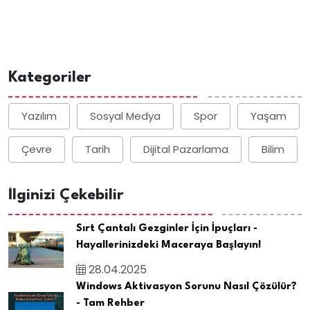
Kategoriler
Yazılım
Sosyal Medya
Spor
Yaşam
Çevre
Tarih
Dijital Pazarlama
Bilim
İlginizi Çekebilir
Sırt Çantalı Gezginler İçin İpuçları -
Hayallerinizdeki Maceraya Başlayın!
28.04.2025
Windows Aktivasyon Sorunu Nasıl Çözülür?
- Tam Rehber