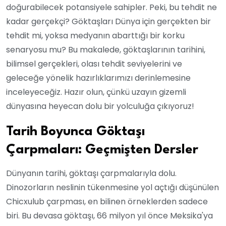
doğurabilecek potansiyele sahipler. Peki, bu tehdit ne
kadar gerçekçi? Göktaşları Dünya için gerçekten bir
tehdit mi, yoksa medyanın abarttığı bir korku
senaryosu mu? Bu makalede, göktaşlarının tarihini,
bilimsel gerçekleri, olası tehdit seviyelerini ve
geleceğe yönelik hazırlıklarımızı derinlemesine
inceleyeceğiz. Hazır olun, çünkü uzayın gizemli
dünyasına heyecan dolu bir yolculuğa çıkıyoruz!
Tarih Boyunca Göktaşı
Çarpmaları: Geçmişten Dersler
Dünyanın tarihi, göktaşı çarpmalarıyla dolu.
Dinozorların neslinin tükenmesine yol açtığı düşünülen
Chicxulub çarpması, en bilinen örneklerden sadece
biri. Bu devasa göktaşı, 66 milyon yıl önce Meksika'ya