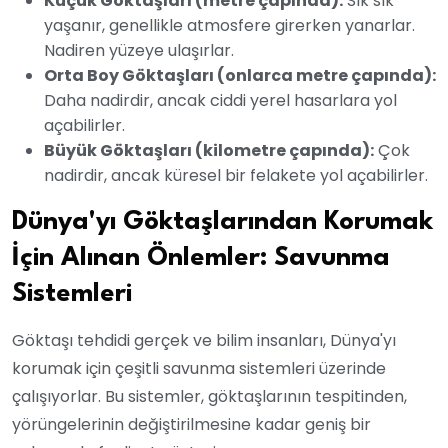
Küçük Göktaşları (metre çapında):
Sık sık
yaşanır, genellikle atmosfere girerken yanarlar.
Nadiren yüzeye ulaşırlar.
Orta Boy Göktaşları (onlarca metre çapında):
Daha nadirdir, ancak ciddi yerel hasarlara yol
açabilirler.
Büyük Göktaşları (kilometre çapında):
Çok
nadirdir, ancak küresel bir felakete yol açabilirler.
Dünya'yı Göktaşlarından Korumak
İçin Alınan Önlemler: Savunma
Sistemleri
Göktaşı tehdidi gerçek ve bilim insanları, Dünya'yı
korumak için çeşitli savunma sistemleri üzerinde
çalışıyorlar. Bu sistemler, göktaşlarının tespitinden,
yörüngelerinin değiştirilmesine kadar geniş bir