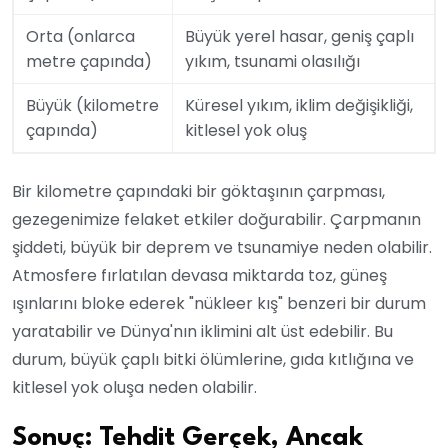
Orta (onlarca
Büyük yerel hasar, geniş çaplı
metre çapında)
yıkım, tsunami olasılığı
Büyük (kilometre
Küresel yıkım, iklim değişikliği,
çapında)
kitlesel yok oluş
Bir kilometre çapındaki bir göktaşının çarpması,
gezegenimize felaket etkiler doğurabilir. Çarpmanın
şiddeti, büyük bir deprem ve tsunamiye neden olabilir.
Atmosfere fırlatılan devasa miktarda toz, güneş
ışınlarını bloke ederek "nükleer kış" benzeri bir durum
yaratabilir ve Dünya'nın iklimini alt üst edebilir. Bu
durum, büyük çaplı bitki ölümlerine, gıda kıtlığına ve
kitlesel yok oluşa neden olabilir.
Sonuç: Tehdit Gerçek, Ancak