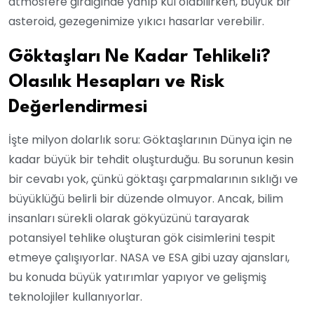
atmosfere girdiğinde yanıp kül olabilirken, büyük bir
asteroid, gezegenimize yıkıcı hasarlar verebilir.
Göktaşları Ne Kadar Tehlikeli?
Olasılık Hesapları ve Risk
Değerlendirmesi
İşte milyon dolarlık soru: Göktaşlarının Dünya için ne
kadar büyük bir tehdit oluşturduğu. Bu sorunun kesin
bir cevabı yok, çünkü göktaşı çarpmalarının sıklığı ve
büyüklüğü belirli bir düzende olmuyor. Ancak, bilim
insanları sürekli olarak gökyüzünü tarayarak
potansiyel tehlike oluşturan gök cisimlerini tespit
etmeye çalışıyorlar. NASA ve ESA gibi uzay ajansları,
bu konuda büyük yatırımlar yapıyor ve gelişmiş
teknolojiler kullanıyorlar.