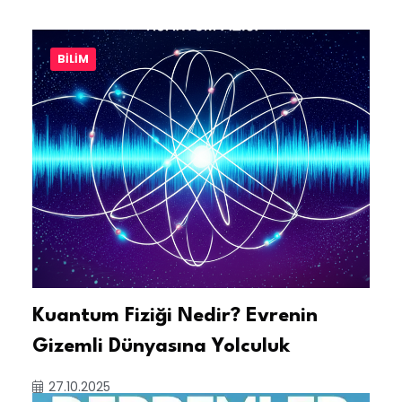
BILIM
Kuantum Fiziği Nedir? Evrenin
Gizemli Dünyasına Yolculuk
27.10.2025