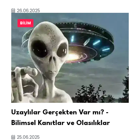
26.06.2025
BILIM
Uzaylılar Gerçekten Var mı? -
Bilimsel Kanıtlar ve Olasılıklar
25.06.2025