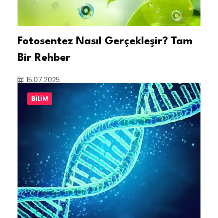
Fotosentez Nasıl Gerçekleşir? Tam
Bir Rehber
15.07.2025
BILIM