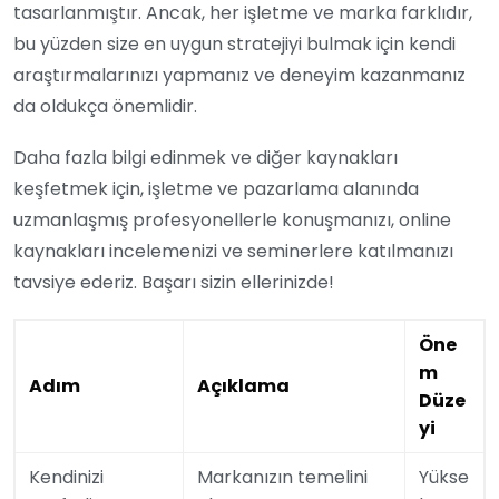
tasarlanmıştır. Ancak, her işletme ve marka farklıdır,
bu yüzden size en uygun stratejiyi bulmak için kendi
araştırmalarınızı yapmanız ve deneyim kazanmanız
da oldukça önemlidir.
Daha fazla bilgi edinmek ve diğer kaynakları
keşfetmek için, işletme ve pazarlama alanında
uzmanlaşmış profesyonellerle konuşmanızı, online
kaynakları incelemenizi ve seminerlere katılmanızı
tavsiye ederiz. Başarı sizin ellerinizde!
Öne
m
Adım
Açıklama
Düze
yi
Kendinizi
Markanızın temelini
Yükse