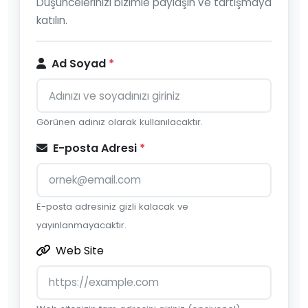
Düşüncelerinizi bizimle paylaşın ve tartışmaya
katılın.
Ad Soyad
*
Görünen adınız olarak kullanılacaktır.
E-posta Adresi
*
E-posta adresiniz gizli kalacak ve
yayınlanmayacaktır.
Web Site