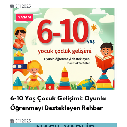
3.11.2025
YAŞAM
6-10 Yaş Çocuk Gelişimi: Oyunla
Öğrenmeyi Destekleyen Rehber
3.11.2025