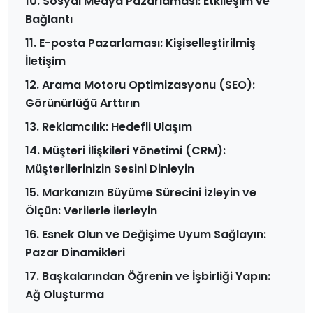
10. Sosyal Medya Pazarlaması: Etkileşim ve
Bağlantı
11. E-posta Pazarlaması: Kişiselleştirilmiş
İletişim
12. Arama Motoru Optimizasyonu (SEO):
Görünürlüğü Arttırın
13. Reklamcılık: Hedefli Ulaşım
14. Müşteri İlişkileri Yönetimi (CRM):
Müşterilerinizin Sesini Dinleyin
15. Markanızın Büyüme Sürecini İzleyin ve
Ölçün: Verilerle İlerleyin
16. Esnek Olun ve Değişime Uyum Sağlayın:
Pazar Dinamikleri
17. Başkalarından Öğrenin ve İşbirliği Yapın:
Ağ Oluşturma