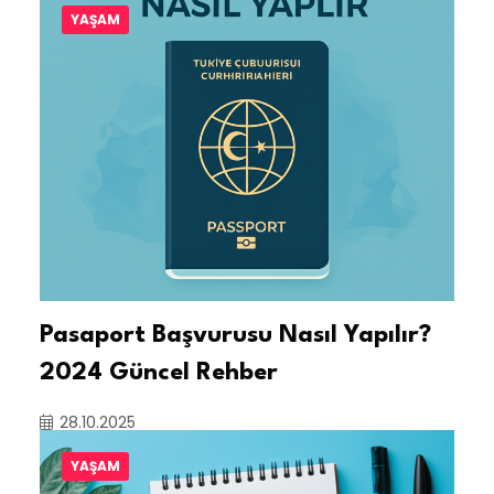
YAŞAM
Pasaport Başvurusu Nasıl Yapılır?
2024 Güncel Rehber
28.10.2025
YAŞAM