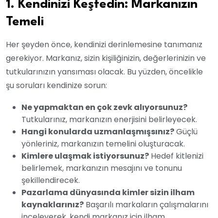
1. Kendinizi Keşfedin: Markanızın
Temeli
Her şeyden önce, kendinizi derinlemesine tanımanız
gerekiyor. Markanız, sizin kişiliğinizin, değerlerinizin ve
tutkularınızın yansıması olacak. Bu yüzden, öncelikle
şu soruları kendinize sorun:
Ne yapmaktan en çok zevk alıyorsunuz?
Tutkularınız, markanızın enerjisini belirleyecek.
Hangi konularda uzmanlaşmışsınız?
Güçlü
yönleriniz, markanızın temelini oluşturacak.
Kimlere ulaşmak istiyorsunuz?
Hedef kitlenizi
belirlemek, markanızın mesajını ve tonunu
şekillendirecek.
Pazarlama dünyasında kimler sizin ilham
kaynaklarınız?
Başarılı markaların çalışmalarını
inceleyerek, kendi markanız için ilham