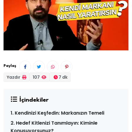
Paylaş
Yazdır
107
7 dk
İçindekiler
1. Kendinizi Keşfedin: Markanızın Temeli
2. Hedef Kitlenizi Tanımlayın: Kiminle
Konuşuyorsunuz?