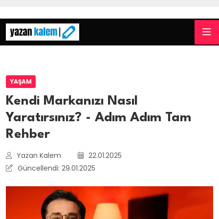
YAŞAM
Kendi Markanızı Nasıl
Yaratırsınız? - Adım Adım Tam
Rehber
Yazan Kalem
22.01.2025
Güncellendi: 29.01.2025