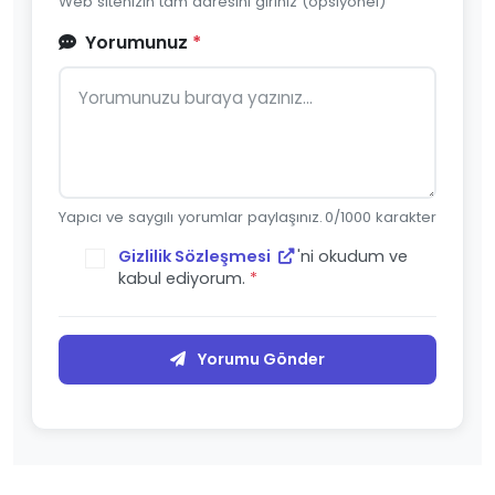
Web sitenizin tam adresini giriniz (opsiyonel)
Yorumunuz
*
Yapıcı ve saygılı yorumlar paylaşınız.
0
/1000 karakter
Gizlilik Sözleşmesi
'ni okudum ve
kabul ediyorum.
*
Yorumu Gönder