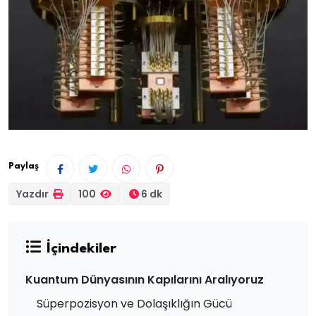
Paylaş
Yazdır
100
6 dk
İçindekiler
Kuantum Dünyasının Kapılarını Aralıyoruz
Süperpozisyon ve Dolaşıklığın Gücü