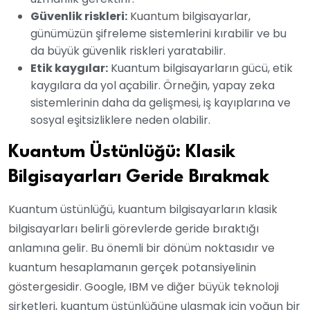
Güvenlik riskleri:
Kuantum bilgisayarlar,
günümüzün şifreleme sistemlerini kırabilir ve bu
da büyük güvenlik riskleri yaratabilir.
Etik kaygılar:
Kuantum bilgisayarların gücü, etik
kaygılara da yol açabilir. Örneğin, yapay zeka
sistemlerinin daha da gelişmesi, iş kayıplarına ve
sosyal eşitsizliklere neden olabilir.
Kuantum Üstünlüğü: Klasik
Bilgisayarları Geride Bırakmak
Kuantum üstünlüğü, kuantum bilgisayarların klasik
bilgisayarları belirli görevlerde geride bıraktığı
anlamına gelir. Bu önemli bir dönüm noktasıdır ve
kuantum hesaplamanın gerçek potansiyelinin
göstergesidir. Google, IBM ve diğer büyük teknoloji
şirketleri, kuantum üstünlüğüne ulaşmak için yoğun bir