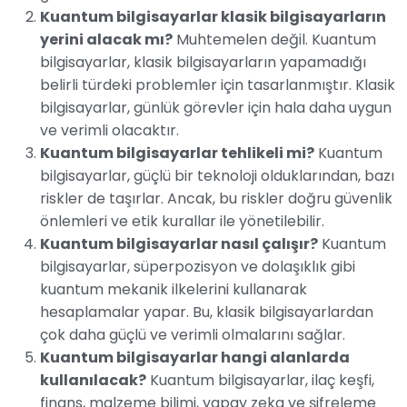
Kuantum bilgisayarlar klasik bilgisayarların
yerini alacak mı?
Muhtemelen değil. Kuantum
bilgisayarlar, klasik bilgisayarların yapamadığı
belirli türdeki problemler için tasarlanmıştır. Klasik
bilgisayarlar, günlük görevler için hala daha uygun
ve verimli olacaktır.
Kuantum bilgisayarlar tehlikeli mi?
Kuantum
bilgisayarlar, güçlü bir teknoloji olduklarından, bazı
riskler de taşırlar. Ancak, bu riskler doğru güvenlik
önlemleri ve etik kurallar ile yönetilebilir.
Kuantum bilgisayarlar nasıl çalışır?
Kuantum
bilgisayarlar, süperpozisyon ve dolaşıklık gibi
kuantum mekanik ilkelerini kullanarak
hesaplamalar yapar. Bu, klasik bilgisayarlardan
çok daha güçlü ve verimli olmalarını sağlar.
Kuantum bilgisayarlar hangi alanlarda
kullanılacak?
Kuantum bilgisayarlar, ilaç keşfi,
finans, malzeme bilimi, yapay zeka ve şifreleme