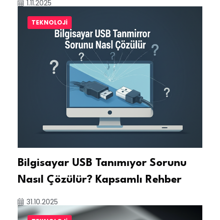
1.11.2025
TEKNOLOJI
Bilgisayar USB Tanımıyor Sorunu
Nasıl Çözülür? Kapsamlı Rehber
31.10.2025