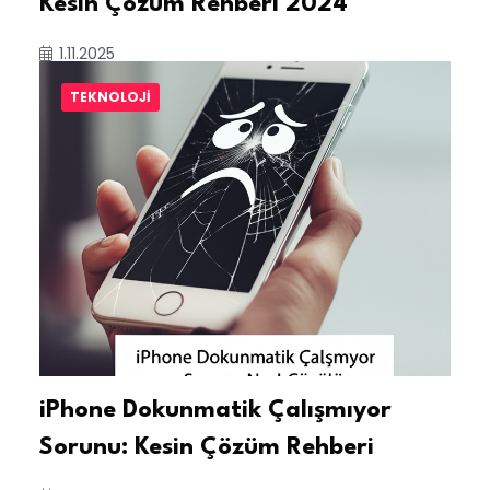
Kesin Çözüm Rehberi 2024
1.11.2025
TEKNOLOJI
iPhone Dokunmatik Çalışmıyor
Sorunu: Kesin Çözüm Rehberi