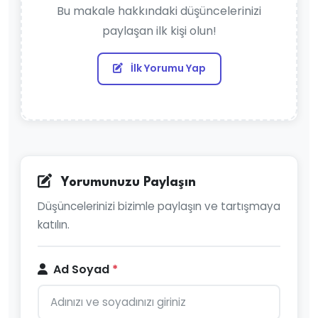
Bu makale hakkındaki düşüncelerinizi
paylaşan ilk kişi olun!
İlk Yorumu Yap
Yorumunuzu Paylaşın
Düşüncelerinizi bizimle paylaşın ve tartışmaya
katılın.
Ad Soyad
*