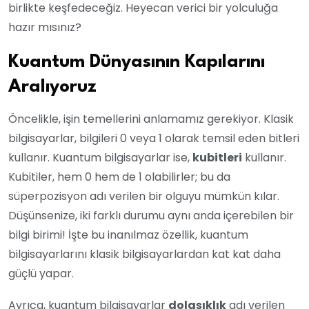
birlikte keşfedeceğiz. Heyecan verici bir yolculuğa
hazır mısınız?
Kuantum Dünyasının Kapılarını
Aralıyoruz
Öncelikle, işin temellerini anlamamız gerekiyor. Klasik
bilgisayarlar, bilgileri 0 veya 1 olarak temsil eden bitleri
kullanır. Kuantum bilgisayarlar ise,
kubitleri
kullanır.
Kubitiler, hem 0 hem de 1 olabilirler; bu da
süperpozisyon adı verilen bir olguyu mümkün kılar.
Düşünsenize, iki farklı durumu aynı anda içerebilen bir
bilgi birimi! İşte bu inanılmaz özellik, kuantum
bilgisayarlarını klasik bilgisayarlardan kat kat daha
güçlü yapar.
Ayrıca, kuantum bilgisayarlar
dolaşıklık
adı verilen