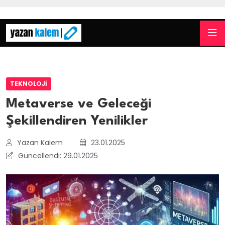
TEKNOLOJI
Metaverse ve Geleceği
Şekillendiren Yenilikler
Yazan Kalem
23.01.2025
Güncellendi: 29.01.2025