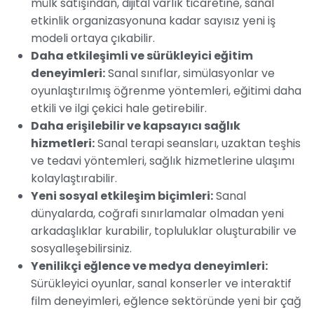
mülk satışından, dijital varlık ticaretine, sanal
etkinlik organizasyonuna kadar sayısız yeni iş
modeli ortaya çıkabilir.
Daha etkileşimli ve sürükleyici eğitim
deneyimleri:
Sanal sınıflar, simülasyonlar ve
oyunlaştırılmış öğrenme yöntemleri, eğitimi daha
etkili ve ilgi çekici hale getirebilir.
Daha erişilebilir ve kapsayıcı sağlık
hizmetleri:
Sanal terapi seansları, uzaktan teşhis
ve tedavi yöntemleri, sağlık hizmetlerine ulaşımı
kolaylaştırabilir.
Yeni sosyal etkileşim biçimleri:
Sanal
dünyalarda, coğrafi sınırlamalar olmadan yeni
arkadaşlıklar kurabilir, topluluklar oluşturabilir ve
sosyalleşebilirsiniz.
Yenilikçi eğlence ve medya deneyimleri:
Sürükleyici oyunlar, sanal konserler ve interaktif
film deneyimleri, eğlence sektöründe yeni bir çağ