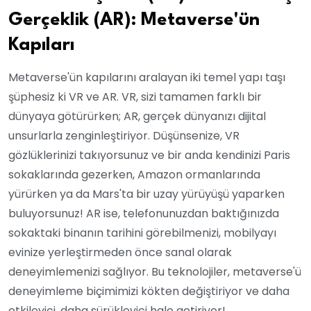
Gerçeklik (AR): Metaverse'ün
Kapıları
Metaverse'ün kapılarını aralayan iki temel yapı taşı
şüphesiz ki VR ve AR. VR, sizi tamamen farklı bir
dünyaya götürürken; AR, gerçek dünyanızı dijital
unsurlarla zenginleştiriyor. Düşünsenize, VR
gözlüklerinizi takıyorsunuz ve bir anda kendinizi Paris
sokaklarında gezerken, Amazon ormanlarında
yürürken ya da Mars'ta bir uzay yürüyüşü yaparken
buluyorsunuz! AR ise, telefonunuzdan baktığınızda
sokaktaki binanın tarihini görebilmenizi, mobilyayı
evinize yerleştirmeden önce sanal olarak
deneyimlemenizi sağlıyor. Bu teknolojiler, metaverse'ü
deneyimleme biçimimizi kökten değiştiriyor ve daha
etkileyici, daha sürükleyici hale getiriyor!