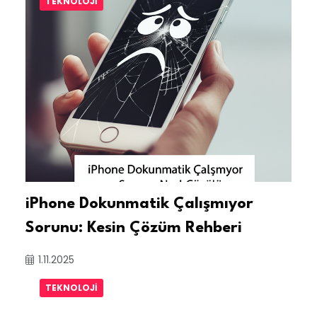
TEKNOLOJI
iPhone Dokunmatik Çalışmıyor
Sorunu: Kesin Çözüm Rehberi
1.11.2025
TEKNOLOJI