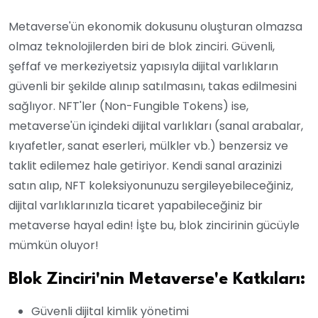
Metaverse'ün ekonomik dokusunu oluşturan olmazsa
olmaz teknolojilerden biri de blok zinciri. Güvenli,
şeffaf ve merkeziyetsiz yapısıyla dijital varlıkların
güvenli bir şekilde alınıp satılmasını, takas edilmesini
sağlıyor. NFT'ler (Non-Fungible Tokens) ise,
metaverse'ün içindeki dijital varlıkları (sanal arabalar,
kıyafetler, sanat eserleri, mülkler vb.) benzersiz ve
taklit edilemez hale getiriyor. Kendi sanal arazinizi
satın alıp, NFT koleksiyonunuzu sergileyebileceğiniz,
dijital varlıklarınızla ticaret yapabileceğiniz bir
metaverse hayal edin! İşte bu, blok zincirinin gücüyle
mümkün oluyor!
Blok Zinciri'nin Metaverse'e Katkıları:
Güvenli dijital kimlik yönetimi