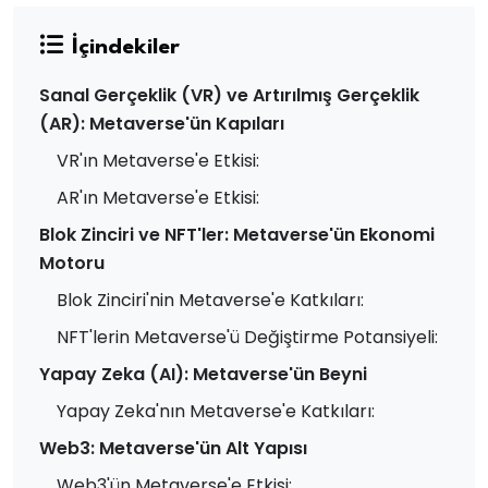
İçindekiler
Sanal Gerçeklik (VR) ve Artırılmış Gerçeklik
(AR): Metaverse'ün Kapıları
VR'ın Metaverse'e Etkisi:
AR'ın Metaverse'e Etkisi:
Blok Zinciri ve NFT'ler: Metaverse'ün Ekonomi
Motoru
Blok Zinciri'nin Metaverse'e Katkıları:
NFT'lerin Metaverse'ü Değiştirme Potansiyeli:
Yapay Zeka (AI): Metaverse'ün Beyni
Yapay Zeka'nın Metaverse'e Katkıları:
Web3: Metaverse'ün Alt Yapısı
Web3'ün Metaverse'e Etkisi: