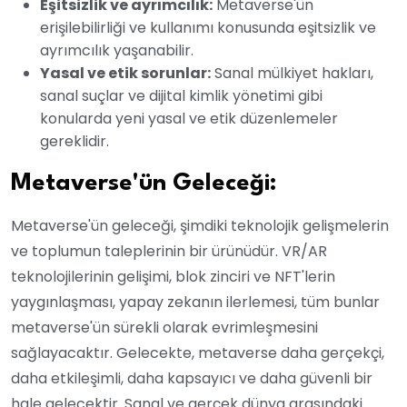
Eşitsizlik ve ayrımcılık:
Metaverse'ün
erişilebilirliği ve kullanımı konusunda eşitsizlik ve
ayrımcılık yaşanabilir.
Yasal ve etik sorunlar:
Sanal mülkiyet hakları,
sanal suçlar ve dijital kimlik yönetimi gibi
konularda yeni yasal ve etik düzenlemeler
gereklidir.
Metaverse'ün Geleceği:
Metaverse'ün geleceği, şimdiki teknolojik gelişmelerin
ve toplumun taleplerinin bir ürünüdür. VR/AR
teknolojilerinin gelişimi, blok zinciri ve NFT'lerin
yaygınlaşması, yapay zekanın ilerlemesi, tüm bunlar
metaverse'ün sürekli olarak evrimleşmesini
sağlayacaktır. Gelecekte, metaverse daha gerçekçi,
daha etkileşimli, daha kapsayıcı ve daha güvenli bir
hale gelecektir. Sanal ve gerçek dünya arasındaki