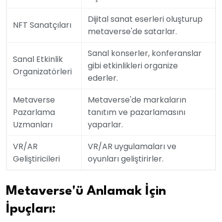
Dijital sanat eserleri oluşturup
NFT Sanatçıları
metaverse'de satarlar.
Sanal konserler, konferanslar
Sanal Etkinlik
gibi etkinlikleri organize
Organizatörleri
ederler.
Metaverse
Metaverse'de markaların
Pazarlama
tanıtım ve pazarlamasını
Uzmanları
yaparlar.
VR/AR
VR/AR uygulamaları ve
Geliştiricileri
oyunları geliştirirler.
Metaverse'ü Anlamak İçin
İpuçları: