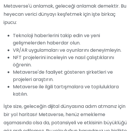
Metaverse'ü anlamak, geleceği anlamak demektir. Bu
heyecan verici dünyayı keşfetmek için işte birkaç
ipucu:
Teknoloji haberlerini takip edin ve yeni
gelişmelerden haberdar olun.
VR/AR uygulamaları ve oyunlarını deneyimleyin.
NFT projelerini inceleyin ve nasıl çalıştıklarını
öğrenin.
Metaverse'de faaliyet gösteren şirketleri ve
projeleri araştırın.
Metaverse ile ilgili tartışmalara ve topluluklara
katılın.
İşte size, geleceğin dijital dünyasına adım atmanız için
bir yol haritası! Metaverse, henüz emekleme
aşamasında olsa da, potansiyeli ve etkisinin büyüklüğü
göz ardı edilemez. Bu yolculuğun başındayız ve birlikte