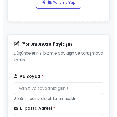
İlk Yorumu Yap
Yorumunuzu Paylaşın
Düşüncelerinizi bizimle paylaşın ve tartışmaya
katılın.
Ad Soyad
*
Görünen adınız olarak kullanılacaktır.
E-posta Adresi
*