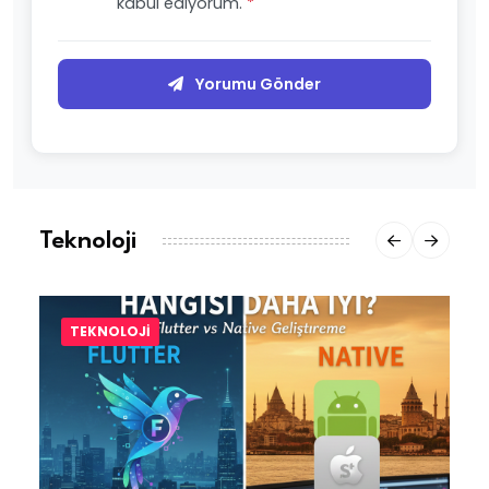
kabul ediyorum.
*
Yorumu Gönder
Teknoloji
TEKNOLOJI