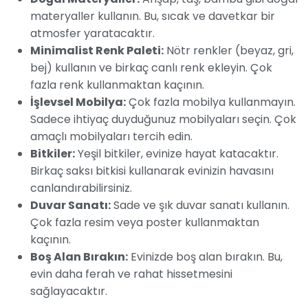
materyaller kullanın. Bu, sıcak ve davetkar bir
atmosfer yaratacaktır.
Minimalist Renk Paleti:
Nötr renkler (beyaz, gri,
bej) kullanın ve birkaç canlı renk ekleyin. Çok
fazla renk kullanmaktan kaçının.
İşlevsel Mobilya:
Çok fazla mobilya kullanmayın.
Sadece ihtiyaç duyduğunuz mobilyaları seçin. Çok
amaçlı mobilyaları tercih edin.
Bitkiler:
Yeşil bitkiler, evinize hayat katacaktır.
Birkaç saksı bitkisi kullanarak evinizin havasını
canlandırabilirsiniz.
Duvar Sanatı:
Sade ve şık duvar sanatı kullanın.
Çok fazla resim veya poster kullanmaktan
kaçının.
Boş Alan Bırakın:
Evinizde boş alan bırakın. Bu,
evin daha ferah ve rahat hissetmesini
sağlayacaktır.