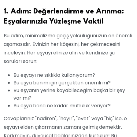
1. Adım: Değerlendirme ve Arınma:
Eşyalarınızla Yüzleşme Vakti!
Bu adım, minimalizme geçiş yolculuğunuzun en önemli
aşamasıdır. Evinizin her köşesini, her çekmecesini
inceleyin. Her eşyayı elinize alın ve kendinize şu
soruları sorun:
Bu eşyayı ne sıklıkla kullanıyorum?
Bu eşya benim için gerçekten önemli mi?
Bu eşyanın yerine koyabileceğim başka bir şey
var mı?
Bu eşya bana ne kadar mutluluk veriyor?
Cevaplarınız "nadiren", "hayır", "evet" veya "hiç" ise, o
eşyayı elden çıkarmanın zamanı gelmiş demektir.
Korkmayın, duygusal bağlarınızdan kurtulun! Bu