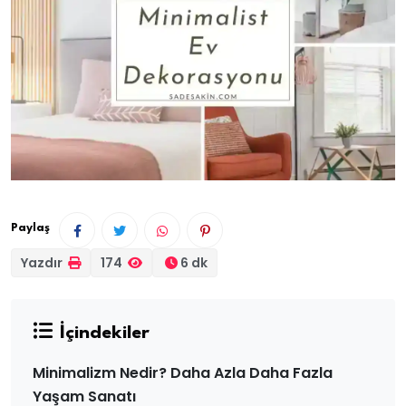
Paylaş
Yazdır
174
6 dk
İçindekiler
Minimalizm Nedir? Daha Azla Daha Fazla
Yaşam Sanatı