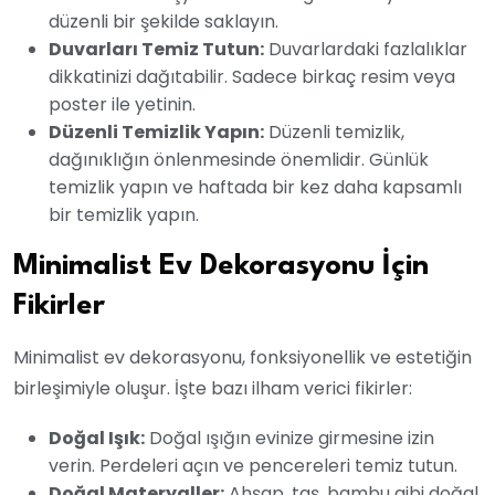
düzenli bir şekilde saklayın.
Duvarları Temiz Tutun:
Duvarlardaki fazlalıklar
dikkatinizi dağıtabilir. Sadece birkaç resim veya
poster ile yetinin.
Düzenli Temizlik Yapın:
Düzenli temizlik,
dağınıklığın önlenmesinde önemlidir. Günlük
temizlik yapın ve haftada bir kez daha kapsamlı
bir temizlik yapın.
Minimalist Ev Dekorasyonu İçin
Fikirler
Minimalist ev dekorasyonu, fonksiyonellik ve estetiğin
birleşimiyle oluşur. İşte bazı ilham verici fikirler:
Doğal Işık:
Doğal ışığın evinize girmesine izin
verin. Perdeleri açın ve pencereleri temiz tutun.
Doğal Materyaller:
Ahşap, taş, bambu gibi doğal