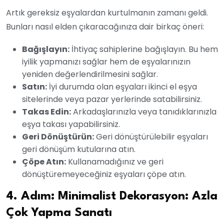
Artık gereksiz eşyalardan kurtulmanın zamanı geldi.
Bunları nasıl elden çıkaracağınıza dair birkaç öneri:
Bağışlayın:
İhtiyaç sahiplerine bağışlayın. Bu hem
iyilik yapmanızı sağlar hem de eşyalarınızın
yeniden değerlendirilmesini sağlar.
Satın:
İyi durumda olan eşyaları ikinci el eşya
sitelerinde veya pazar yerlerinde satabilirsiniz.
Takas Edin:
Arkadaşlarınızla veya tanıdıklarınızla
eşya takası yapabilirsiniz.
Geri Dönüştürün:
Geri dönüştürülebilir eşyaları
geri dönüşüm kutularına atın.
Çöpe Atın:
Kullanamadığınız ve geri
dönüştüremeyeceğiniz eşyaları çöpe atın.
4. Adım: Minimalist Dekorasyon: Azla
Çok Yapma Sanatı