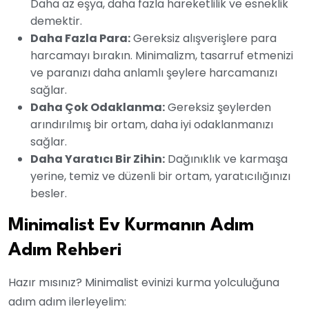
Daha az eşya, daha fazla hareketlilik ve esneklik
demektir.
Daha Fazla Para:
Gereksiz alışverişlere para
harcamayı bırakın. Minimalizm, tasarruf etmenizi
ve paranızı daha anlamlı şeylere harcamanızı
sağlar.
Daha Çok Odaklanma:
Gereksiz şeylerden
arındırılmış bir ortam, daha iyi odaklanmanızı
sağlar.
Daha Yaratıcı Bir Zihin:
Dağınıklık ve karmaşa
yerine, temiz ve düzenli bir ortam, yaratıcılığınızı
besler.
Minimalist Ev Kurmanın Adım
Adım Rehberi
Hazır mısınız? Minimalist evinizi kurma yolculuğuna
adım adım ilerleyelim: