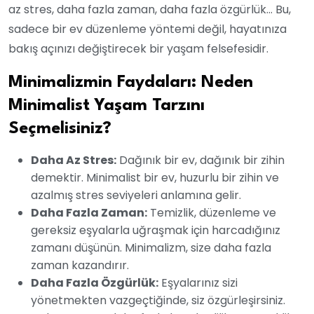
az stres, daha fazla zaman, daha fazla özgürlük… Bu,
sadece bir ev düzenleme yöntemi değil, hayatınıza
bakış açınızı değiştirecek bir yaşam felsefesidir.
Minimalizmin Faydaları: Neden
Minimalist Yaşam Tarzını
Seçmelisiniz?
Daha Az Stres:
Dağınık bir ev, dağınık bir zihin
demektir. Minimalist bir ev, huzurlu bir zihin ve
azalmış stres seviyeleri anlamına gelir.
Daha Fazla Zaman:
Temizlik, düzenleme ve
gereksiz eşyalarla uğraşmak için harcadığınız
zamanı düşünün. Minimalizm, size daha fazla
zaman kazandırır.
Daha Fazla Özgürlük:
Eşyalarınız sizi
yönetmekten vazgeçtiğinde, siz özgürleşirsiniz.