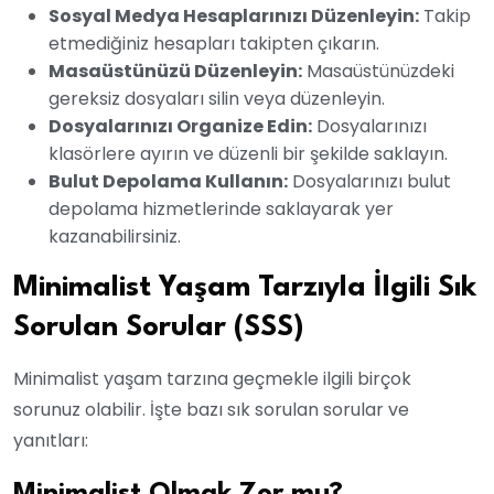
Sosyal Medya Hesaplarınızı Düzenleyin:
Takip
etmediğiniz hesapları takipten çıkarın.
Masaüstünüzü Düzenleyin:
Masaüstünüzdeki
gereksiz dosyaları silin veya düzenleyin.
Dosyalarınızı Organize Edin:
Dosyalarınızı
klasörlere ayırın ve düzenli bir şekilde saklayın.
Bulut Depolama Kullanın:
Dosyalarınızı bulut
depolama hizmetlerinde saklayarak yer
kazanabilirsiniz.
Minimalist Yaşam Tarzıyla İlgili Sık
Sorulan Sorular (SSS)
Minimalist yaşam tarzına geçmekle ilgili birçok
sorunuz olabilir. İşte bazı sık sorulan sorular ve
yanıtları: