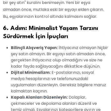
bir şey atın" kuralını benimseyin. Yeni bir eşya
almadan önce, mutlaka eski bir eşyayı elden çıkarın.
Bu, eşyalarınızın kontrol altında kalmasını sağlar.
6. Adım: Minimalist Yaşam Tarzını
Sürdürmek İçin İpuçları
Bilinçli Alışveriş Yapın:
İhtiyacınız olmayan hiçbir
şey satın almayın. Bir eşyayı satın almadan önce,
gerçekten ihtiyacınız olup olmadığını ve size ne
kadar fayda sağlayacağını dikkatlice düşünün.
Dijital Minimalizm:
E-postalarınızı, sosyal
medya hesaplarınızı ve telefonunuzdaki
uygulamaları düzenleyin. Gereksiz bilgilere maruz
kalmaktan kaçının.
Kapalı Alanları Düzenleyin:
Dolaplar,
çekmeceler ve depolama alanları düzenli ve
temiz olmalı. Eşyalarınızı kategorilere ayırın ve