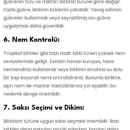
gübrenin türü ve miktarı bitkinin türüne göre değişir.
Fazla gübre, bitkinin köklerini yakabilir. Yavaş salınan
gübreler kullanmak veya seyreltilmiş sıvı gübre
uygulamak daha güvenlidir.
6. Nem Kontrolü:
Tropikal bitkiler gibi bazı nadir bitki türleri yüksek nem
seviyelerinde gelişir. Evinizin havası kuruysa, hava
nemlendirici kullanarak veya bitkinin etrafına su dolu
bir kap koyarak nemi artırabilirsiniz. Bununla birlikte,
aşırı nem de mantar hastalıklarına yol açabilir, bu
nedenle denge önemlidir.
7. Saksı Seçimi ve Dikim:
Bitkinizin türüne uygun saksı seçmek önemlidir. Bazı
bitkiler derin saksıları tercih ederken, bazıları daha