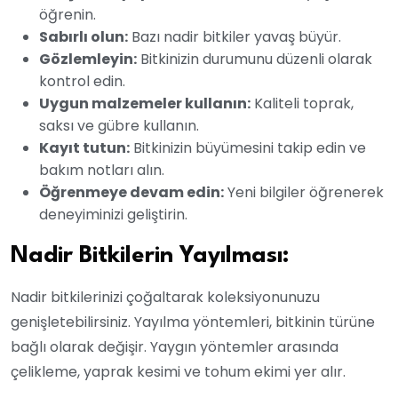
öğrenin.
Sabırlı olun:
Bazı nadir bitkiler yavaş büyür.
Gözlemleyin:
Bitkinizin durumunu düzenli olarak
kontrol edin.
Uygun malzemeler kullanın:
Kaliteli toprak,
saksı ve gübre kullanın.
Kayıt tutun:
Bitkinizin büyümesini takip edin ve
bakım notları alın.
Öğrenmeye devam edin:
Yeni bilgiler öğrenerek
deneyiminizi geliştirin.
Nadir Bitkilerin Yayılması:
Nadir bitkilerinizi çoğaltarak koleksiyonunuzu
genişletebilirsiniz. Yayılma yöntemleri, bitkinin türüne
bağlı olarak değişir. Yaygın yöntemler arasında
çelikleme, yaprak kesimi ve tohum ekimi yer alır.