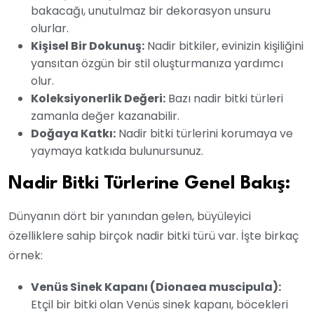
bakacağı, unutulmaz bir dekorasyon unsuru
olurlar.
Kişisel Bir Dokunuş:
Nadir bitkiler, evinizin kişiliğini
yansıtan özgün bir stil oluşturmanıza yardımcı
olur.
Koleksiyonerlik Değeri:
Bazı nadir bitki türleri
zamanla değer kazanabilir.
Doğaya Katkı:
Nadir bitki türlerini korumaya ve
yaymaya katkıda bulunursunuz.
Nadir Bitki Türlerine Genel Bakış:
Dünyanın dört bir yanından gelen, büyüleyici
özelliklere sahip birçok nadir bitki türü var. İşte birkaç
örnek:
Venüs Sinek Kapanı (Dionaea muscipula):
Etçil bir bitki olan Venüs sinek kapanı, böcekleri