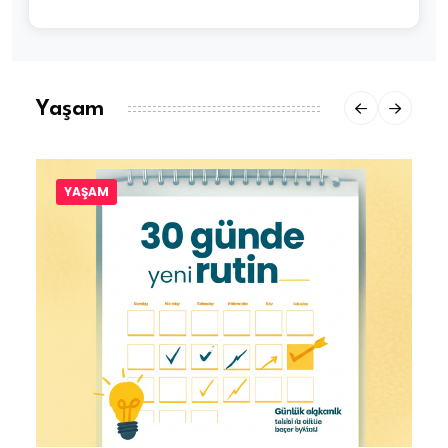
Yaşam
YAŞAM