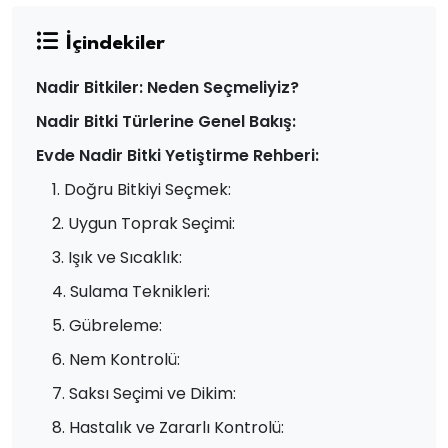
İçindekiler
Nadir Bitkiler: Neden Seçmeliyiz?
Nadir Bitki Türlerine Genel Bakış:
Evde Nadir Bitki Yetiştirme Rehberi:
1. Doğru Bitkiyi Seçmek:
2. Uygun Toprak Seçimi:
3. Işık ve Sıcaklık:
4. Sulama Teknikleri:
5. Gübreleme:
6. Nem Kontrolü:
7. Saksı Seçimi ve Dikim:
8. Hastalık ve Zararlı Kontrolü: