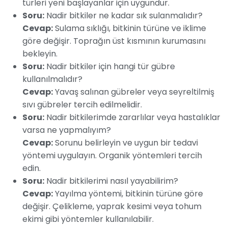
türleri yeni başlayanlar için uygundur.
Soru:
Nadir bitkiler ne kadar sık sulanmalıdır?
Cevap:
Sulama sıklığı, bitkinin türüne ve iklime
göre değişir. Toprağın üst kısmının kurumasını
bekleyin.
Soru:
Nadir bitkiler için hangi tür gübre
kullanılmalıdır?
Cevap:
Yavaş salınan gübreler veya seyreltilmiş
sıvı gübreler tercih edilmelidir.
Soru:
Nadir bitkilerimde zararlılar veya hastalıklar
varsa ne yapmalıyım?
Cevap:
Sorunu belirleyin ve uygun bir tedavi
yöntemi uygulayın. Organik yöntemleri tercih
edin.
Soru:
Nadir bitkilerimi nasıl yayabilirim?
Cevap:
Yayılma yöntemi, bitkinin türüne göre
değişir. Çelikleme, yaprak kesimi veya tohum
ekimi gibi yöntemler kullanılabilir.