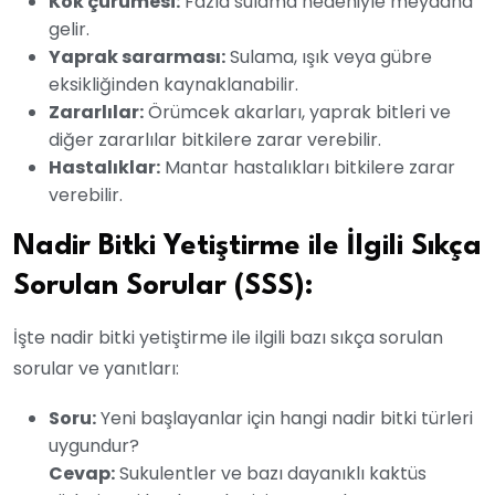
Kök çürümesi:
Fazla sulama nedeniyle meydana
gelir.
Yaprak sararması:
Sulama, ışık veya gübre
eksikliğinden kaynaklanabilir.
Zararlılar:
Örümcek akarları, yaprak bitleri ve
diğer zararlılar bitkilere zarar verebilir.
Hastalıklar:
Mantar hastalıkları bitkilere zarar
verebilir.
Nadir Bitki Yetiştirme ile İlgili Sıkça
Sorulan Sorular (SSS):
İşte nadir bitki yetiştirme ile ilgili bazı sıkça sorulan
sorular ve yanıtları:
Soru:
Yeni başlayanlar için hangi nadir bitki türleri
uygundur?
Cevap:
Sukulentler ve bazı dayanıklı kaktüs