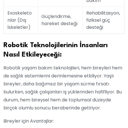
bakım
Exoskeleto
Rehabilitasyon,
Güçlendirme,
nlar (Dış
fiziksel güç
hareket desteği
İskeletler)
desteği
Robotik Teknolojilerinin İnsanları
Nasıl Etkileyeceği:
Robotik yaşam bakım teknolojileri, hem bireyleri hem
de sağlık sistemlerini derinlemesine etkiliyor. Yaşlı
bireyler, daha bağımsız bir yaşam sürme fırsatı
bulurken, sağlık çalışanları iş yüklerinden hafifliyor. Bu
durum, hem bireysel hem de toplumsal düzeyde
birçok olumlu sonucu beraberinde getiriyor.
Bireyler için Avantajlar: