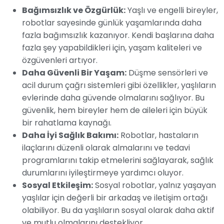
Bağımsızlık ve Özgürlük:
Yaşlı ve engelli bireyler,
robotlar sayesinde günlük yaşamlarında daha
fazla bağımsızlık kazanıyor. Kendi başlarına daha
fazla şey yapabildikleri için, yaşam kaliteleri ve
özgüvenleri artıyor.
Daha Güvenli Bir Yaşam:
Düşme sensörleri ve
acil durum çağrı sistemleri gibi özellikler, yaşlıların
evlerinde daha güvende olmalarını sağlıyor. Bu
güvenlik, hem bireyler hem de aileleri için büyük
bir rahatlama kaynağı.
Daha İyi Sağlık Bakımı:
Robotlar, hastaların
ilaçlarını düzenli olarak almalarını ve tedavi
programlarını takip etmelerini sağlayarak, sağlık
durumlarını iyileştirmeye yardımcı oluyor.
Sosyal Etkileşim:
Sosyal robotlar, yalnız yaşayan
yaşlılar için değerli bir arkadaş ve iletişim ortağı
olabiliyor. Bu da yaşlıların sosyal olarak daha aktif
ve mutlu olmalarını destekliyor.