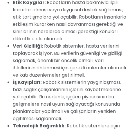
Etik Kaygılar:
Robotların hasta bakımıyla ilgili
kararlar alması veya duygusal destek sağlaması,
etik tartışmalara yol açabilir. Robotların insanlarla
etkileşim kurarken nasıl davranması gerektiği ve
sınırlarının nerelerde olması gerektiği konuları
dikkatlice ele alınmalı.
Veri Gizliliği:
Robotik sistemler, hasta verilerini
toplayarak işliyor. Bu verilerin güvenliği ve gizliliği
sağlamak, önemli bir öncelik olmalı. Veri
ihlallerinin önlenmesi için gerekli önlemler alınmalı
ve katı düzenlemeler getirilmeli.
İş Kayıpları:
Robotik sistemlerin yaygınlaşması,
bazı sağlık çalışanlarının işlerini kaybetmelerine
yol açabilir. Bu nedenle, işgücü piyasasının bu
gelişmelere nasıl uyum sağlayacağı konusunda
planlamalar yapılmalı ve çalışanların yeniden
eğitilmesi sağlanmalı.
Teknolojik Bağımlılık:
Robotik sistemlere aşırı