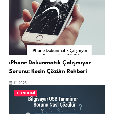
iPhone Dokunmatik Çalışmıyor
Sorunu: Kesin Çözüm Rehberi
1.11.2025
TEKNOLOJI