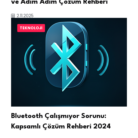
ve Adım Adım Çözüm Rehberi
2.11.2025
TEKNOLOJI
Bluetooth Çalışmıyor Sorunu:
Kapsamlı Çözüm Rehberi 2024