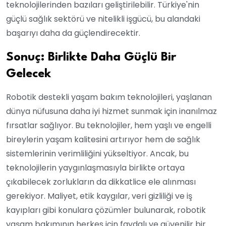
teknolojilerinden bazıları geliştirilebilir. Türkiye'nin
güçlü sağlık sektörü ve nitelikli işgücü, bu alandaki
başarıyı daha da güçlendirecektir.
Sonuç: Birlikte Daha Güçlü Bir
Gelecek
Robotik destekli yaşam bakım teknolojileri, yaşlanan
dünya nüfusuna daha iyi hizmet sunmak için inanılmaz
fırsatlar sağlıyor. Bu teknolojiler, hem yaşlı ve engelli
bireylerin yaşam kalitesini artırıyor hem de sağlık
sistemlerinin verimliliğini yükseltiyor. Ancak, bu
teknolojilerin yaygınlaşmasıyla birlikte ortaya
çıkabilecek zorlukların da dikkatlice ele alınması
gerekiyor. Maliyet, etik kaygılar, veri gizliliği ve iş
kayıpları gibi konulara çözümler bulunarak, robotik
yaşam bakımının herkes için faydalı ve güvenilir bir