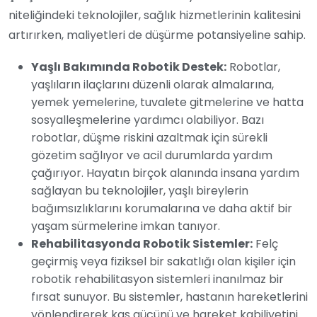
niteliğindeki teknolojiler, sağlık hizmetlerinin kalitesini
artırırken, maliyetleri de düşürme potansiyeline sahip.
Yaşlı Bakımında Robotik Destek:
Robotlar,
yaşlıların ilaçlarını düzenli olarak almalarına,
yemek yemelerine, tuvalete gitmelerine ve hatta
sosyalleşmelerine yardımcı olabiliyor. Bazı
robotlar, düşme riskini azaltmak için sürekli
gözetim sağlıyor ve acil durumlarda yardım
çağırıyor. Hayatın birçok alanında insana yardım
sağlayan bu teknolojiler, yaşlı bireylerin
bağımsızlıklarını korumalarına ve daha aktif bir
yaşam sürmelerine imkan tanıyor.
Rehabilitasyonda Robotik Sistemler:
Felç
geçirmiş veya fiziksel bir sakatlığı olan kişiler için
robotik rehabilitasyon sistemleri inanılmaz bir
fırsat sunuyor. Bu sistemler, hastanın hareketlerini
yönlendirerek kas gücünü ve hareket kabiliyetini