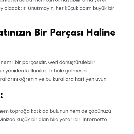
 olacaktır. Unutmayın, her küçük adım büyük bir
ınızın Bir Parçası Haline
emli bir parçasıdır. Geri dönüştürülebilir
n yeniden kullanılabilir hale gelmesini
rallarını öğrenin ve bu kurallara harfiyen uyun.
:
ek hem toprağa katkıda bulunun hem de çöpünüzü
nizde küçük bir alan bile yeterlidir. İnternette