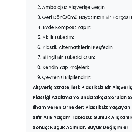
2. Ambalajsız Alışverişe Geçin:
3. Geri Dönüşümü Hayatınızın Bir Parçası H
4. Evde Kompost Yapın:
5. Akıllı Tüketim:
6. Plastik Alternatiflerini Keşfedin:
7. Bilinçli Bir Tüketici Olun:
8. Kendin Yap Projeleri:
9. Çevrenizi Bilgilendirin:
Alışveriş Stratejileri: Plastiksiz Bir Alışve
Plastiği Azaltma Yolunda Sıkça Sorulan S
İlham Veren Örnekler: Plastiksiz Yaşayan 
Sıfır Atık Yaşam Tablosu: Günlük Alışkanlık
Sonuç: Küçük Adımlar, Büyük Değişimler