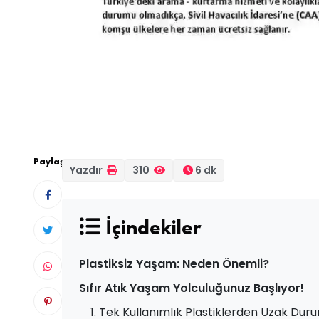
Paylaş
Yazdır
310
6 dk
İçindekiler
Plastiksiz Yaşam: Neden Önemli?
Sıfır Atık Yaşam Yolculuğunuz Başlıyor!
1. Tek Kullanımlık Plastiklerden Uzak Duru