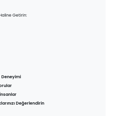
aline Getirin:
riş Deneyimi
orular
İnsanlar
larınızı Değerlendirin