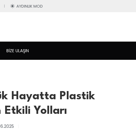
AYDINLIK MOD
BIZE ULAŞIN
ük Hayatta Plastik
Etkili Yolları
06.2025