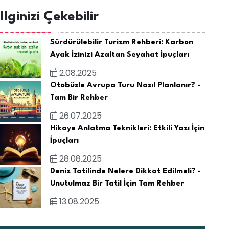
İlginizi Çekebilir
Sürdürülebilir Turizm Rehberi: Karbon
Ayak İzinizi Azaltan Seyahat İpuçları
2.08.2025
Otobüsle Avrupa Turu Nasıl Planlanır? -
Tam Bir Rehber
26.07.2025
Hikaye Anlatma Teknikleri: Etkili Yazı İçin
İpuçları
28.08.2025
Deniz Tatilinde Nelere Dikkat Edilmeli? -
Unutulmaz Bir Tatil İçin Tam Rehber
13.08.2025