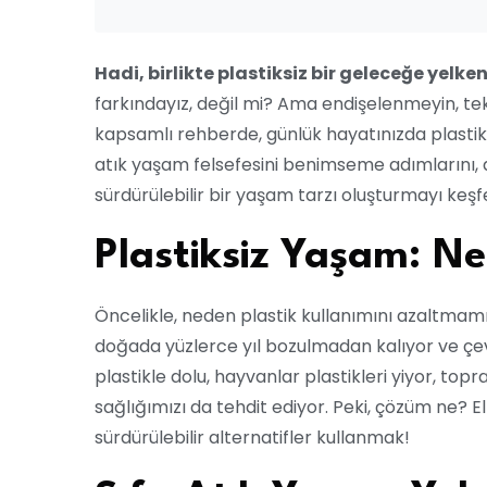
Hadi, birlikte plastiksiz bir geleceğe yelke
farkındayız, değil mi? Ama endişelenmeyin, te
kapsamlı rehberde, günlük hayatınızda plastik ku
atık yaşam felsefesini benimseme adımlarını, al
sürdürülebilir bir yaşam tarzı oluşturmayı keşf
Plastiksiz Yaşam: N
Öncelikle, neden plastik kullanımını azaltmamız
doğada yüzlerce yıl bozulmadan kalıyor ve çe
plastikle dolu, hayvanlar plastikleri yiyor, top
sağlığımızı da tehdit ediyor. Peki, çözüm ne? E
sürdürülebilir alternatifler kullanmak!