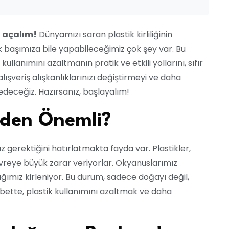
n açalım!
Dünyamızı saran plastik kirliliğinin
k başımıza bile yapabileceğimiz çok şey var. Bu
llanımını azaltmanın pratik ve etkili yollarını, sıfır
ışveriş alışkanlıklarınızı değiştirmeyi ve daha
edeceğiz. Hazırsanız, başlayalım!
eden Önemli?
 gerektiğini hatırlatmakta fayda var. Plastikler,
vreye büyük zarar veriyorlar. Okyanuslarımız
rağımız kirleniyor. Bu durum, sadece doğayı değil,
lbette, plastik kullanımını azaltmak ve daha