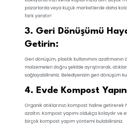
pazarlarda veya küçük marketlerde daha kolay
fark yaratır!
3. Geri Dönüşümü Hayat
Getirin:
Geri dönüşüm, plastik kullanımını azaltmanın ön
malzemeleri doğru şekilde ayrıştırarak, atıkları
sağlayabilirsiniz. Belediyenizin geri dönüşüm ku
4. Evde Kompost Yapın
Organik atıklarınızı kompost haline getirer
azaltın. Kompost yapımı oldukça kolaydır ve evi
birçok kompost yapım yöntemi bulabilirsiniz.