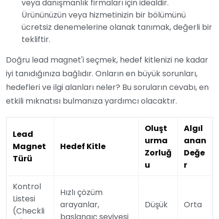
veya danışmanlık firmaları için idealdir.
Ürününüzün veya hizmetinizin bir bölümünü
ücretsiz denemelerine olanak tanımak, değerli bir
tekliftir.
Doğru lead magnet'i seçmek, hedef kitlenizi ne kadar
iyi tanıdığınıza bağlıdır. Onların en büyük sorunları,
hedefleri ve ilgi alanları neler? Bu soruların cevabı, en
etkili mıknatısı bulmanıza yardımcı olacaktır.
Oluşt
Algıl
Lead
urma
anan
Magnet
Hedef Kitle
Zorluğ
Değe
Türü
u
r
Kontrol
Hızlı çözüm
Listesi
arayanlar,
Düşük
Orta
(Checkli
başlangıç seviyesi