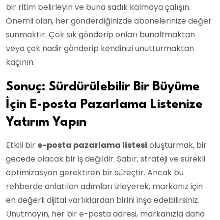
bir ritim belirleyin ve buna sadık kalmaya çalışın.
Önemli olan, her gönderdiğinizde abonelerinize değer
sunmaktır. Çok sık gönderip onları bunaltmaktan
veya çok nadir gönderip kendinizi unutturmaktan
kaçının.
Sonuç: Sürdürülebilir Bir Büyüme
İçin E-posta Pazarlama Listenize
Yatırım Yapın
Etkili bir
e-posta pazarlama listesi
oluşturmak, bir
gecede olacak bir iş değildir. Sabır, strateji ve sürekli
optimizasyon gerektiren bir süreçtir. Ancak bu
rehberde anlatılan adımları izleyerek, markanız için
en değerli dijital varlıklardan birini inşa edebilirsiniz.
Unutmayın, her bir e-posta adresi, markanızla daha