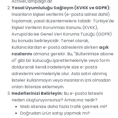
ActiveCampaign'dir.
Yasal Uyumluluğu Sağlayın (KVKK ve GDPR):
İnsanların kişisel verilerini (e-posta adresi dahil)
toplamak, yasal düzenlemelere tabidir. Türkiye'de
Kişisel Verilerin Korunması Kanunu (KVKK),
Avrupa'da ise Genel Veri Koruma Tüzüğü (GDPR)
bu konuda belirleyicidir. Temel olarak,
kullanıcılardan e-posta adreslerini alırken
açık
rızalarını
almanız gerekir. Bu, "Bültenimize abone
ol" gibi bir kutucuğu işaretlemeleriyle veya form
doldurarak kendi iradeleriyle size e-posta
adreslerini vermeleriyle olur. Asla satın alınmış
listeler kullanmayın veya insanların izni olmadan
onları listenize eklemeyin.
Hedeflerinizi Belirleyin:
Bu e-posta listesini
neden oluşturuyorsunuz? Amacınız nedir?
Web sitenize daha fazla trafik çekmek mi?
Doğrudan ürün satışı yapmak mı?