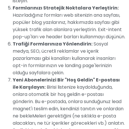
isteyin.
Formlarınızı Stratejik Noktalara Yerleştirin:
Hazırladığınız formları web sitenizin ana sayfası,
popüler blog yazılarınız, hakkımızda sayfası gibi
yüksek trafik alan alanlara yerleştirin. Exit-intent
pop-up'ları ve header barları kullanmayı düşünün.
Trafiği Formlarınıza Yönlendirin:
Sosyal
medya, SEO, ücretli reklamlar ve içerik
pazarlaması gibi kanalları kullanarak insanları
opt-in formlarınızın ve landing page'lerinizin
olduğu sayfalara çekin.
Yeni Abonelerinizi Bir "Hoş Geldin" E-postası
ile Karşılayın:
Birisi listenize kaydolduğunda,
onlara otomatik bir hoş geldin e-postası
gönderin. Bu e-postada, onlara sunduğunuz lead
magnet'i teslim edin, kendinizi tanıtın ve onlardan
ne bekleMeleri gerektiğini (ne sıklıkla e-posta
alacakları, ne tür içerikler görecekleri vb.) anlatın.