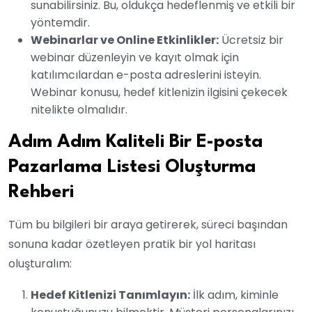
sunabilirsiniz. Bu, oldukça hedeflenmiş ve etkili bir
yöntemdir.
Webinarlar ve Online Etkinlikler:
Ücretsiz bir
webinar düzenleyin ve kayıt olmak için
katılımcılardan e-posta adreslerini isteyin.
Webinar konusu, hedef kitlenizin ilgisini çekecek
nitelikte olmalıdır.
Adım Adım Kaliteli Bir E-posta
Pazarlama Listesi Oluşturma
Rehberi
Tüm bu bilgileri bir araya getirerek, süreci başından
sonuna kadar özetleyen pratik bir yol haritası
oluşturalım:
Hedef Kitlenizi Tanımlayın:
İlk adım, kiminle