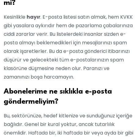
mi?
Kesinlikle
hayır
. E-posta listesi satın almak, hem KVKK
gibi yasalara aykırıdır hem de pazarlama çabalarınıza
ciddi zararlar verir. Bu listelerdeki insanlar sizden e-
posta almayı beklemedikleri için mesajlarınızı spam
olarak işaretlerler. Bu da e-posta gönderici itibarınızı
düşürür ve gelecekteki tüm e-postalarınızın spam
klasörüne düşmesine neden olur. Paranızı ve
zamanınızı boşa harcamayın.
Abonelerime ne sıklıkla e-posta
göndermeliyim?
Bu, sektörünüze, hedef kitlenize ve sunduğunuz içeriğe
bağlıdır. Genel bir kural yoktur, ancak tutarlılık
önemlidir. Haftada bir, iki haftada bir veya ayda bir gibi