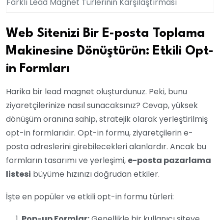
Farklı Lead Magnet Türlerinin Karşılaştırması
Web Sitenizi Bir E-posta Toplama
Makinesine Dönüştürün: Etkili Opt-
in Formları
Harika bir lead magnet oluşturdunuz. Peki, bunu
ziyaretçilerinize nasıl sunacaksınız? Cevap, yüksek
dönüşüm oranına sahip, stratejik olarak yerleştirilmiş
opt-in formlarıdır. Opt-in formu, ziyaretçilerin e-
posta adreslerini girebilecekleri alanlardır. Ancak bu
formların tasarımı ve yerleşimi,
e-posta pazarlama
listesi
büyüme hızınızı doğrudan etkiler.
İşte en popüler ve etkili opt-in formu türleri:
Pop-up Formlar:
Genellikle bir kullanıcı siteye