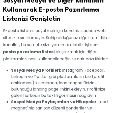
Sosyal Medya ve Diğer Kanalları
Kullanarak E-posta Pazarlama
Listenizi Genişletin
E-posta listenizi büyütmek için kendinizi sadece web
sitenizle sınırlamayın. Sahip olduğunuz diğer tüm dijital
kanallar, bu süreçte size yardımcı olabilir. İşte
e-
posta pazarlama listesi
oluşturmak için diğer
platformları nasıl kullanabileceğinize dair bazı fikirler:
Sosyal Medya Profilleri:
Instagram, Facebook,
LinkedIn ve Twitter gibi platformların bio (profil
açıklaması) kısımlarına, lead magnet'inizin
bulunduğu landing page linkini ekleyin. Profilinize
gelen herkesin bu teklifi görmesini sağlayın.
Sosyal Medya Paylaşımları ve Hikayeler:
Lead
magnet'inizi tanıtan düzenli gönderiler ve