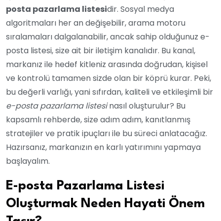
posta pazarlama listesi
dir. Sosyal medya
algoritmaları her an değişebilir, arama motoru
sıralamaları dalgalanabilir, ancak sahip olduğunuz e-
posta listesi, size ait bir iletişim kanalıdır. Bu kanal,
markanız ile hedef kitleniz arasında doğrudan, kişisel
ve kontrolü tamamen sizde olan bir köprü kurar. Peki,
bu değerli varlığı, yani sıfırdan, kaliteli ve etkileşimli bir
e-posta pazarlama listesi
nasıl oluşturulur? Bu
kapsamlı rehberde, size adım adım, kanıtlanmış
stratejiler ve pratik ipuçları ile bu süreci anlatacağız.
Hazırsanız, markanızın en karlı yatırımını yapmaya
başlayalım.
E-posta Pazarlama Listesi
Oluşturmak Neden Hayati Önem