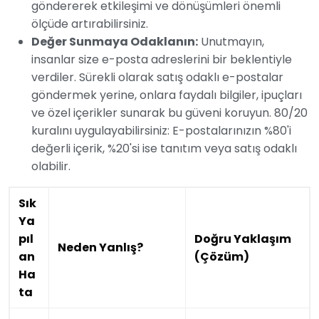
göndererek etkileşimi ve dönüşümleri önemli
ölçüde artırabilirsiniz.
Değer Sunmaya Odaklanın:
Unutmayın,
insanlar size e-posta adreslerini bir beklentiyle
verdiler. Sürekli olarak satış odaklı e-postalar
göndermek yerine, onlara faydalı bilgiler, ipuçları
ve özel içerikler sunarak bu güveni koruyun. 80/20
kuralını uygulayabilirsiniz: E-postalarınızın %80'i
değerli içerik, %20'si ise tanıtım veya satış odaklı
olabilir.
Sık
Ya
pıl
Doğru Yaklaşım
Neden Yanlış?
an
(Çözüm)
Ha
ta