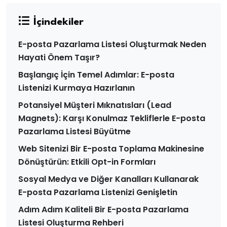
İçindekiler
E-posta Pazarlama Listesi Oluşturmak Neden
Hayati Önem Taşır?
Başlangıç İçin Temel Adımlar: E-posta
Listenizi Kurmaya Hazırlanın
Potansiyel Müşteri Mıknatısları (Lead
Magnets): Karşı Konulmaz Tekliflerle E-posta
Pazarlama Listesi Büyütme
Web Sitenizi Bir E-posta Toplama Makinesine
Dönüştürün: Etkili Opt-in Formları
Sosyal Medya ve Diğer Kanalları Kullanarak
E-posta Pazarlama Listenizi Genişletin
Adım Adım Kaliteli Bir E-posta Pazarlama
Listesi Oluşturma Rehberi