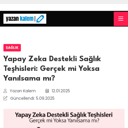
SAĞLIK
Yapay Zeka Destekli Sağlık
Teşhisleri: Gerçek mi Yoksa
Yanılsama mı?
Yazan Kalem
12.01.2025
Güncellendi: 5.09.2025