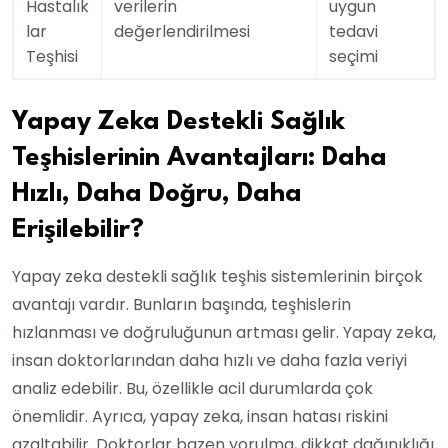
Hastalık
verilerin
uygun
lar
değerlendirilmesi
tedavi
Teşhisi
seçimi
Yapay Zeka Destekli Sağlık
Teşhislerinin Avantajları: Daha
Hızlı, Daha Doğru, Daha
Erişilebilir?
Yapay zeka destekli sağlık teşhis sistemlerinin birçok
avantajı vardır. Bunların başında, teşhislerin
hızlanması ve doğruluğunun artması gelir. Yapay zeka,
insan doktorlarından daha hızlı ve daha fazla veriyi
analiz edebilir. Bu, özellikle acil durumlarda çok
önemlidir. Ayrıca, yapay zeka, insan hatası riskini
azaltabilir. Doktorlar bazen yorulma, dikkat dağınıklığı