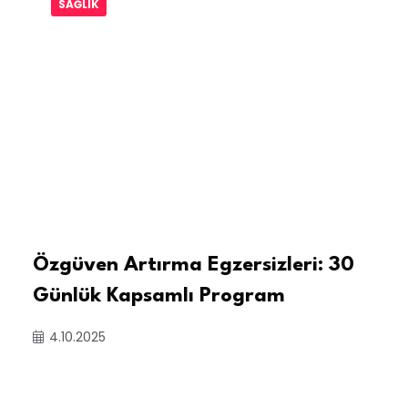
SAĞLIK
Özgüven Artırma Egzersizleri: 30
Günlük Kapsamlı Program
4.10.2025