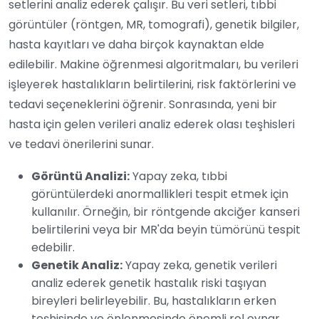
setlerini analiz ederek çalışır. Bu veri setleri, tıbbi
görüntüler (röntgen, MR, tomografi), genetik bilgiler,
hasta kayıtları ve daha birçok kaynaktan elde
edilebilir. Makine öğrenmesi algoritmaları, bu verileri
işleyerek hastalıkların belirtilerini, risk faktörlerini ve
tedavi seçeneklerini öğrenir. Sonrasında, yeni bir
hasta için gelen verileri analiz ederek olası teşhisleri
ve tedavi önerilerini sunar.
Görüntü Analizi:
Yapay zeka, tıbbi
görüntülerdeki anormallikleri tespit etmek için
kullanılır. Örneğin, bir röntgende akciğer kanseri
belirtilerini veya bir MR'da beyin tümörünü tespit
edebilir.
Genetik Analiz:
Yapay zeka, genetik verileri
analiz ederek genetik hastalık riski taşıyan
bireyleri belirleyebilir. Bu, hastalıkların erken
teşhisinde ve önlenmesinde önemli rol oynar.