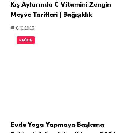
Kış Aylarında C Vitamini Zengin
Meyve Tarifleri | Bağışıklık
6.10.2025
SAĞLIK
Evde Yoga Yapmaya Başlama