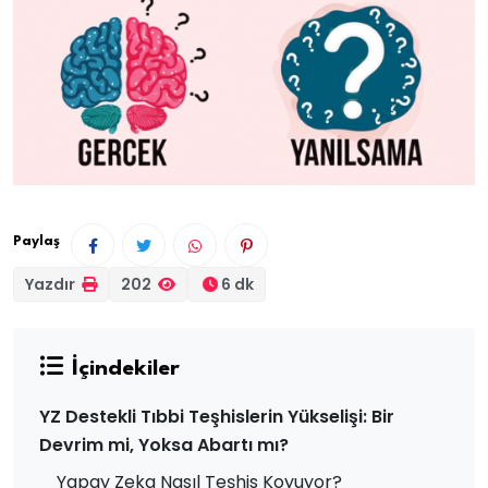
Paylaş
Yazdır
202
6 dk
İçindekiler
YZ Destekli Tıbbi Teşhislerin Yükselişi: Bir
Devrim mi, Yoksa Abartı mı?
Yapay Zeka Nasıl Teşhis Koyuyor?