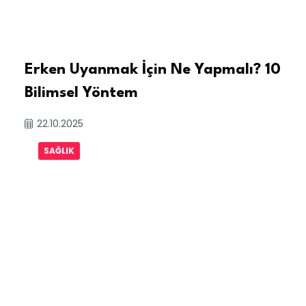
Erken Uyanmak İçin Ne Yapmalı? 10
Bilimsel Yöntem
22.10.2025
SAĞLIK