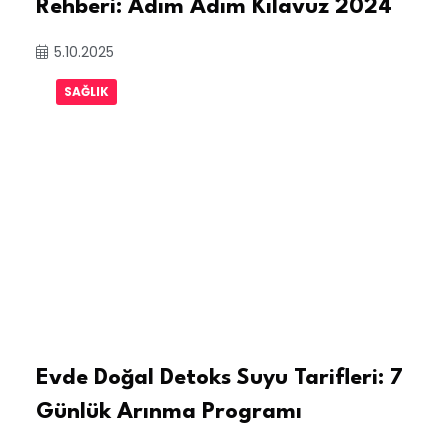
Rehberi: Adım Adım Kılavuz 2024
5.10.2025
SAĞLIK
Evde Doğal Detoks Suyu Tarifleri: 7
Günlük Arınma Programı