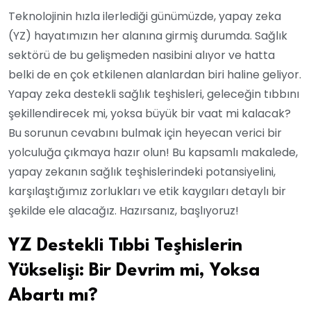
Teknolojinin hızla ilerlediği günümüzde, yapay zeka
(YZ) hayatımızın her alanına girmiş durumda. Sağlık
sektörü de bu gelişmeden nasibini alıyor ve hatta
belki de en çok etkilenen alanlardan biri haline geliyor.
Yapay zeka destekli sağlık teşhisleri, geleceğin tıbbını
şekillendirecek mi, yoksa büyük bir vaat mi kalacak?
Bu sorunun cevabını bulmak için heyecan verici bir
yolculuğa çıkmaya hazır olun! Bu kapsamlı makalede,
yapay zekanın sağlık teşhislerindeki potansiyelini,
karşılaştığımız zorlukları ve etik kaygıları detaylı bir
şekilde ele alacağız. Hazırsanız, başlıyoruz!
YZ Destekli Tıbbi Teşhislerin
Yükselişi: Bir Devrim mi, Yoksa
Abartı mı?