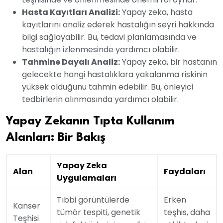
Hasta Kayıtları Analizi:
Yapay zeka, hasta
kayıtlarını analiz ederek hastalığın seyri hakkında
bilgi sağlayabilir. Bu, tedavi planlamasında ve
hastalığın izlenmesinde yardımcı olabilir.
Tahmine Dayalı Analiz:
Yapay zeka, bir hastanın
gelecekte hangi hastalıklara yakalanma riskinin
yüksek olduğunu tahmin edebilir. Bu, önleyici
tedbirlerin alınmasında yardımcı olabilir.
Yapay Zekanın Tıpta Kullanım
Alanları: Bir Bakış
Yapay Zeka
Alan
Faydaları
Uygulamaları
Tıbbi görüntülerde
Erken
Kanser
tümör tespiti, genetik
teşhis, daha
Teşhisi