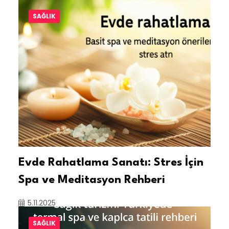
SAĞLIK
Evde Rahatlama Sanatı: Stres İçin
Spa ve Meditasyon Rehberi
5.11.2025
SAĞLIK