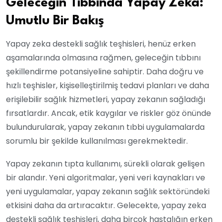
Geleceğin Tıbbında Yapay Zeka:
Umutlu Bir Bakış
Yapay zeka destekli sağlık teşhisleri, henüz erken
aşamalarında olmasına rağmen, geleceğin tıbbını
şekillendirme potansiyeline sahiptir. Daha doğru ve
hızlı teşhisler, kişiselleştirilmiş tedavi planları ve daha
erişilebilir sağlık hizmetleri, yapay zekanın sağladığı
fırsatlardır. Ancak, etik kaygılar ve riskler göz önünde
bulundurularak, yapay zekanın tıbbi uygulamalarda
sorumlu bir şekilde kullanılması gerekmektedir.
Yapay zekanın tıpta kullanımı, sürekli olarak gelişen
bir alandır. Yeni algoritmalar, yeni veri kaynakları ve
yeni uygulamalar, yapay zekanın sağlık sektöründeki
etkisini daha da artıracaktır. Gelecekte, yapay zeka
destekli sağlık teşhisleri, daha birçok hastalığın erken