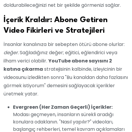
doldurabileceğinizi net bir şekilde görmenizi sağlar.
İçerik Kraldır: Abone Getiren
Video Fikirleri ve Stratejileri
İnsanlar kanalınıza bir sebepten ötürü abone olurlar:
değer.
Sağladığınız değer; eğitici, eğlendirici veya
ilham verici olabilir.
YouTube abone sayısını 2
katına çıkarma
stratejisinin kalbinde, izleyicinin bir
videosunu izledikten sonra "Bu kanaldan daha fazlasını
görmek istiyorum" demesini sağlayacak içerikler
üretmek yatar.
Evergreen (Her Zaman Geçerli) İçerikler:
Modası geçmeyen, insanların sürekli aradığı
konulara odaklanın. "Nasıl yapılır?" videoları,
başlangıç rehberleri, temel kavram açıklamaları