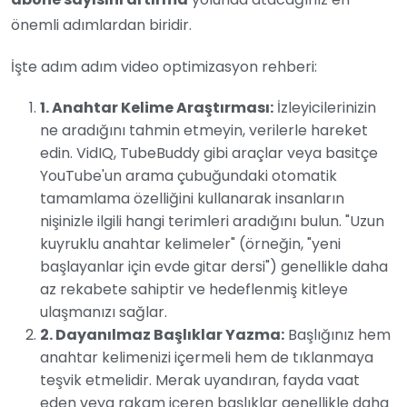
önemli adımlardan biridir.
İşte adım adım video optimizasyon rehberi:
1. Anahtar Kelime Araştırması:
İzleyicilerinizin
ne aradığını tahmin etmeyin, verilerle hareket
edin. VidIQ, TubeBuddy gibi araçlar veya basitçe
YouTube'un arama çubuğundaki otomatik
tamamlama özelliğini kullanarak insanların
nişinizle ilgili hangi terimleri aradığını bulun. "Uzun
kuyruklu anahtar kelimeler" (örneğin, "yeni
başlayanlar için evde gitar dersi") genellikle daha
az rekabete sahiptir ve hedeflenmiş kitleye
ulaşmanızı sağlar.
2. Dayanılmaz Başlıklar Yazma:
Başlığınız hem
anahtar kelimenizi içermeli hem de tıklanmaya
teşvik etmelidir. Merak uyandıran, fayda vaat
eden veya rakam içeren başlıklar genellikle daha