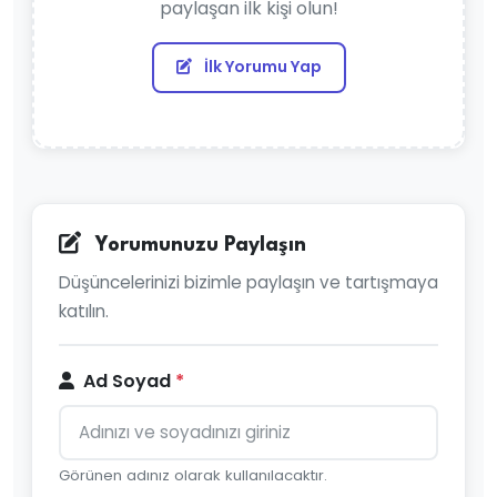
paylaşan ilk kişi olun!
İlk Yorumu Yap
Yorumunuzu Paylaşın
Düşüncelerinizi bizimle paylaşın ve tartışmaya
katılın.
Ad Soyad
*
Görünen adınız olarak kullanılacaktır.