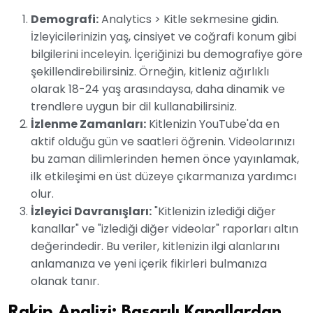
Demografi:
Analytics > Kitle sekmesine gidin.
İzleyicilerinizin yaş, cinsiyet ve coğrafi konum gibi
bilgilerini inceleyin. İçeriğinizi bu demografiye göre
şekillendirebilirsiniz. Örneğin, kitleniz ağırlıklı
olarak 18-24 yaş arasındaysa, daha dinamik ve
trendlere uygun bir dil kullanabilirsiniz.
İzlenme Zamanları:
Kitlenizin YouTube'da en
aktif olduğu gün ve saatleri öğrenin. Videolarınızı
bu zaman dilimlerinden hemen önce yayınlamak,
ilk etkileşimi en üst düzeye çıkarmanıza yardımcı
olur.
İzleyici Davranışları:
"Kitlenizin izlediği diğer
kanallar" ve "izlediği diğer videolar" raporları altın
değerindedir. Bu veriler, kitlenizin ilgi alanlarını
anlamanıza ve yeni içerik fikirleri bulmanıza
olanak tanır.
Rakip Analizi: Başarılı Kanallardan