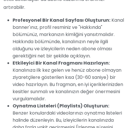
artırabilir.
Profesyonel Bir Kanal Sayfası Oluşturun:
Kanal
banner'ınız, profil resminiz ve "Hakkında"
bölümünüz, markanızın kimliğini yansıtmalıdır.
Hakkında bölümünde, kanalınızın neyle ilgili
olduğunu ve izleyicilerin neden abone olması
gerektiğini net bir şekilde açıklayın.
Etkileyici Bir Kanal Fragmanı Hazırlayın:
Kanalınıza ilk kez gelen ve henüz abone olmayan
ziyaretçilere gösterilen kısa (30-60 saniye) bir
video hazırlayın. Bu fragman, en iyi içeriklerinizden
kesitler sunmalı ve kanalınızın değer önermesini
vurgulamalıdır.
Oynatma Listeleri (Playlists) Oluşturun:
Benzer konulardaki videolarınızı oynatma listeleri
halinde düzenleyin. Bu, izleyicilerin kanalınızda
daha fazla vakit geçirmesini (izlenme süresini