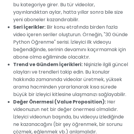
bu kategoriye girer. Bu tür videolar,
yayınlandıktan aylar, hatta yıllar sonra bile size
yeni aboneler kazandırabilir.
Seri İçerikler:
Bir konu etrafında birden fazla
video içeren seriler oluşturun. Örneğin, "30 Günde
Python Öğrenme" serisi. İzleyici ilk videoyu
beğendiğinde, serinin devamını kaçırmamak için
abone olma eğiliminde olacaktır.
Trend ve Gündem İçerikleri:
Nişinizle ilgili güncel
olayları ve trendleri takip edin. Bu konular
hakkında zamanında videolar üretmek, yüksek
arama hacminden yararlanarak kısa sürede
büyük bir izleyici kitlesine ulaşmanızı sağlayabilir.
Değer Önermesi (Value Proposition):
Her
videonuzun net bir değer önermesi olmalıdır.
İzleyici videonun başında, bu videoyu izlediğinde
ne kazanacağını (bir şey öğrenmek, bir sorunu
çözmek, eğlenmek vb.) anlamalıdır.