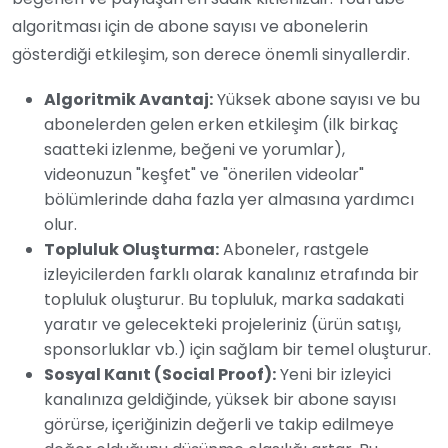
algoritması için de abone sayısı ve abonelerin
gösterdiği etkileşim, son derece önemli sinyallerdir.
Algoritmik Avantaj:
Yüksek abone sayısı ve bu
abonelerden gelen erken etkileşim (ilk birkaç
saatteki izlenme, beğeni ve yorumlar),
videonuzun "keşfet" ve "önerilen videolar"
bölümlerinde daha fazla yer almasına yardımcı
olur.
Topluluk Oluşturma:
Aboneler, rastgele
izleyicilerden farklı olarak kanalınız etrafında bir
topluluk oluşturur. Bu topluluk, marka sadakati
yaratır ve gelecekteki projeleriniz (ürün satışı,
sponsorluklar vb.) için sağlam bir temel oluşturur.
Sosyal Kanıt (Social Proof):
Yeni bir izleyici
kanalınıza geldiğinde, yüksek bir abone sayısı
görürse, içeriğinizin değerli ve takip edilmeye