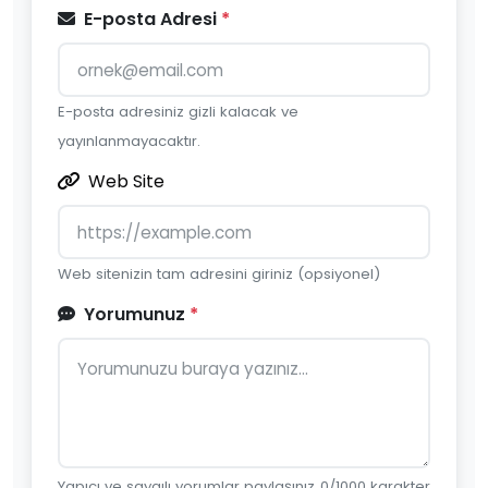
E-posta Adresi
*
E-posta adresiniz gizli kalacak ve
yayınlanmayacaktır.
Web Site
Web sitenizin tam adresini giriniz (opsiyonel)
Yorumunuz
*
Yapıcı ve saygılı yorumlar paylaşınız.
0
/1000 karakter