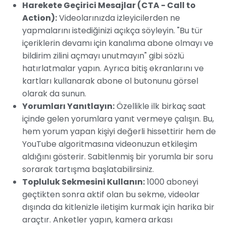
Harekete Geçirici Mesajlar (CTA - Call to
Action):
Videolarınızda izleyicilerden ne
yapmalarını istediğinizi açıkça söyleyin. "Bu tür
içeriklerin devamı için kanalıma abone olmayı ve
bildirim zilini açmayı unutmayın" gibi sözlü
hatırlatmalar yapın. Ayrıca bitiş ekranlarını ve
kartları kullanarak abone ol butonunu görsel
olarak da sunun.
Yorumları Yanıtlayın:
Özellikle ilk birkaç saat
içinde gelen yorumlara yanıt vermeye çalışın. Bu,
hem yorum yapan kişiyi değerli hissettirir hem de
YouTube algoritmasına videonuzun etkileşim
aldığını gösterir. Sabitlenmiş bir yorumla bir soru
sorarak tartışma başlatabilirsiniz.
Topluluk Sekmesini Kullanın:
1000 aboneyi
geçtikten sonra aktif olan bu sekme, videolar
dışında da kitlenizle iletişim kurmak için harika bir
araçtır. Anketler yapın, kamera arkası