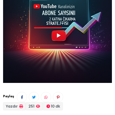
Paylaş
Yazdır
251
10 dk