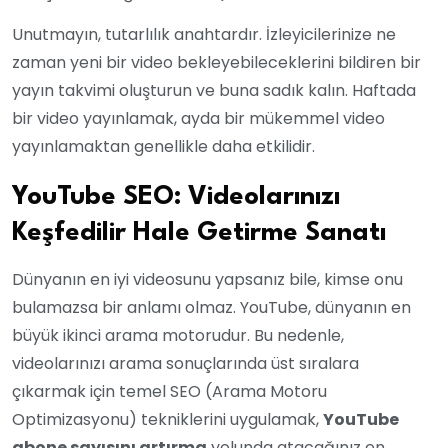
Unutmayın, tutarlılık anahtardır. İzleyicilerinize ne
zaman yeni bir video bekleyebileceklerini bildiren bir
yayın takvimi oluşturun ve buna sadık kalın. Haftada
bir video yayınlamak, ayda bir mükemmel video
yayınlamaktan genellikle daha etkilidir.
YouTube SEO: Videolarınızı
Keşfedilir Hale Getirme Sanatı
Dünyanın en iyi videosunu yapsanız bile, kimse onu
bulamazsa bir anlamı olmaz. YouTube, dünyanın en
büyük ikinci arama motorudur. Bu nedenle,
videolarınızı arama sonuçlarında üst sıralara
çıkarmak için temel SEO (Arama Motoru
Optimizasyonu) tekniklerini uygulamak,
YouTube
abone sayısını artırma
yolunda atacağınız en