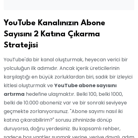
YouTube Kanalınızın Abone
Sayısını 2 Katına Çıkarma
Stratejisi
YouTube'da bir kanal oluşturmak, heyecan verici bir
yolculuğun ilk adımıdır. Ancak içerik üreticilerinin
karşılaştığı en büyük zorluklardan biri, sadık bir izleyici
kitlesi oluşturmak ve
YouTube abone sayısını
artırma
hedefine ulaşmaktır. Belki 100, belki 1000,
belki de 10.000 aboneniz var ve bir sonraki seviyeye
geçmekte zorlanıyorsunuz. "Abone sayımı nasıl iki
katına çıkarabilirim?" sorusu zihninizde dönüp
duruyorsa, doğru yerdesiniz. Bu kapsamlı rehber,
sadece boş vaatler sunmak yerine, veriye dayalı, adım