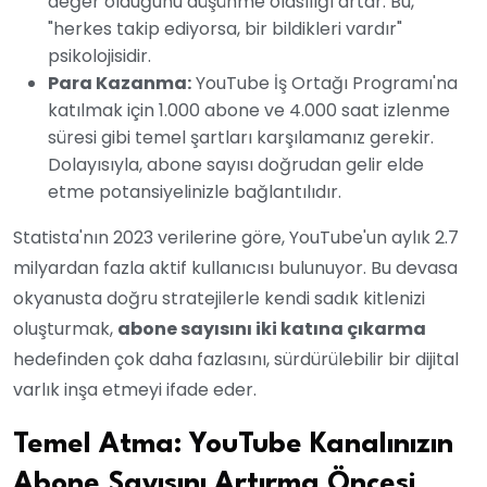
değer olduğunu düşünme olasılığı artar. Bu,
"herkes takip ediyorsa, bir bildikleri vardır"
psikolojisidir.
Para Kazanma:
YouTube İş Ortağı Programı'na
katılmak için 1.000 abone ve 4.000 saat izlenme
süresi gibi temel şartları karşılamanız gerekir.
Dolayısıyla, abone sayısı doğrudan gelir elde
etme potansiyelinizle bağlantılıdır.
Statista'nın 2023 verilerine göre, YouTube'un aylık 2.7
milyardan fazla aktif kullanıcısı bulunuyor. Bu devasa
okyanusta doğru stratejilerle kendi sadık kitlenizi
oluşturmak,
abone sayısını iki katına çıkarma
hedefinden çok daha fazlasını, sürdürülebilir bir dijital
varlık inşa etmeyi ifade eder.
Temel Atma: YouTube Kanalınızın
Abone Sayısını Artırma Öncesi