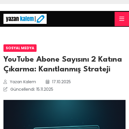
SOSYAL MEDYA
YouTube Abone Sayısını 2 Katına
Çıkarma: Kanıtlanmış Strateji
Yazan Kalem
17.10.2025
Güncellendi: 15.11.2025