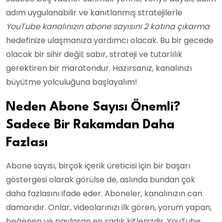
adım uygulanabilir ve kanıtlanmış stratejilerle
YouTube kanalınızın abone sayısını 2 katına çıkarma
hedefinize ulaşmanıza yardımcı olacak. Bu bir gecede
olacak bir sihir değil; sabır, strateji ve tutarlılık
gerektiren bir maratondur. Hazırsanız, kanalınızı
büyütme yolculuğuna başlayalım!
Neden Abone Sayısı Önemli?
Sadece Bir Rakamdan Daha
Fazlası
Abone sayısı, birçok içerik üreticisi için bir başarı
göstergesi olarak görülse de, aslında bundan çok
daha fazlasını ifade eder. Aboneler, kanalınızın can
damarıdır. Onlar, videolarınızı ilk gören, yorum yapan,
beğenen ve paylaşan en sadık kitlenizdir. YouTube