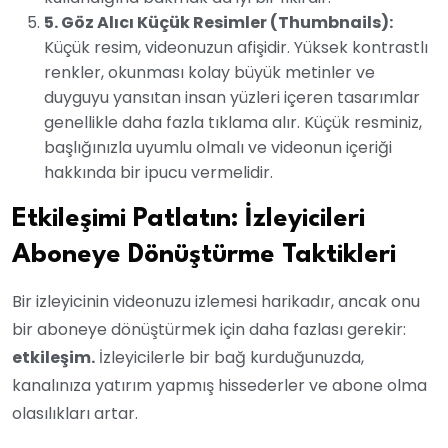
5. Göz Alıcı Küçük Resimler (Thumbnails):
Küçük resim, videonuzun afişidir. Yüksek kontrastlı
renkler, okunması kolay büyük metinler ve
duyguyu yansıtan insan yüzleri içeren tasarımlar
genellikle daha fazla tıklama alır. Küçük resminiz,
başlığınızla uyumlu olmalı ve videonun içeriği
hakkında bir ipucu vermelidir.
Etkileşimi Patlatın: İzleyicileri
Aboneye Dönüştürme Taktikleri
Bir izleyicinin videonuzu izlemesi harikadır, ancak onu
bir aboneye dönüştürmek için daha fazlası gerekir:
etkileşim.
İzleyicilerle bir bağ kurduğunuzda,
kanalınıza yatırım yapmış hissederler ve abone olma
olasılıkları artar.